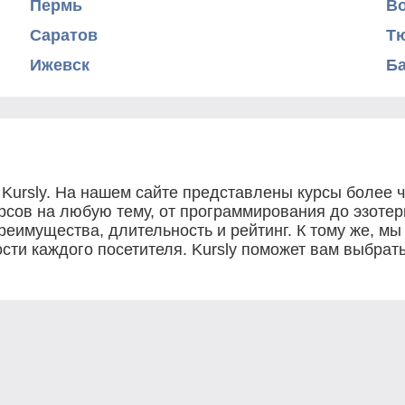
Пермь
В
Саратов
Т
Ижевск
Б
 Kursly. На нашем сайте представлены курсы более 
урсов на любую тему, от программирования до эзоте
преимущества, длительность и рейтинг. К тому же, мы
сти каждого посетителя. Kursly поможет вам выбрат