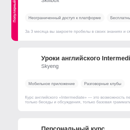
Skillbox
Популярный
Неограниченный доступ к платформе
Бесплатны
За 3 месяца вы закроете пробелы в своих знаниях и
Уроки английского Intermedi
Skyeng
Мобильное приложение
Разговорные клубы
Курс английского «Intermediate» — это возможность п
только беседы и обсуждения, только базовая граммат
Персональный курс