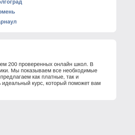
олгоград
юмень
арнаул
чем 200 проверенных онлайн школ. В
рики. Мы показываем все необходимые
 предлагаем как платные, так и
ь идеальный курс, который поможет вам