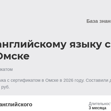
База знан
английскому языку с
Омске
икатом
ыка с сертификатом
в Омске
в
2026
году. Составили 
руб.
английского
Длительнос
3 месяца