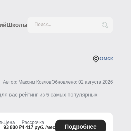
ий
Школы
Поиск...
Омск
Автор: Максим Козлов
Обновлено:
02 августа 2026
для вас рейтинг из
5
самых популярных
ть
Цена
Рассрочка
Подробнее
93 800 ₽
4 417 руб. /мес