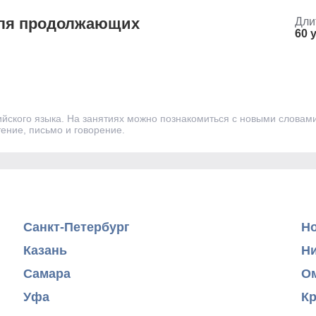
для продолжающих
Дли
60 
йского языка. На занятиях можно познакомиться с новыми словами 
ение, письмо и говорение.
Санкт-Петербург
Н
Казань
Н
Самара
О
Уфа
К