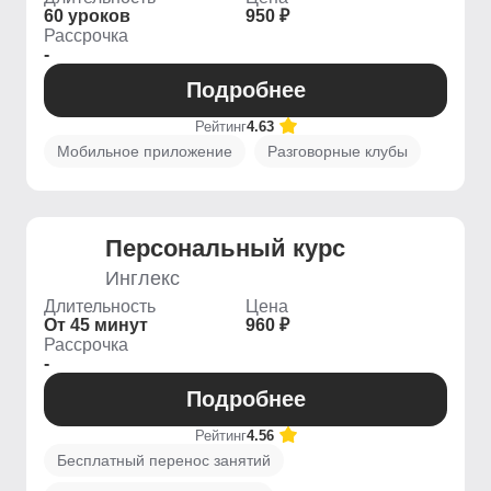
60 уроков
950 ₽
Рассрочка
-
Подробнее
Рейтинг
4.63
Мобильное приложение
Разговорные клубы
Персональный курс
Инглекс
Длительность
Цена
От 45 минут
960 ₽
Рассрочка
-
Подробнее
Рейтинг
4.56
Бесплатный перенос занятий