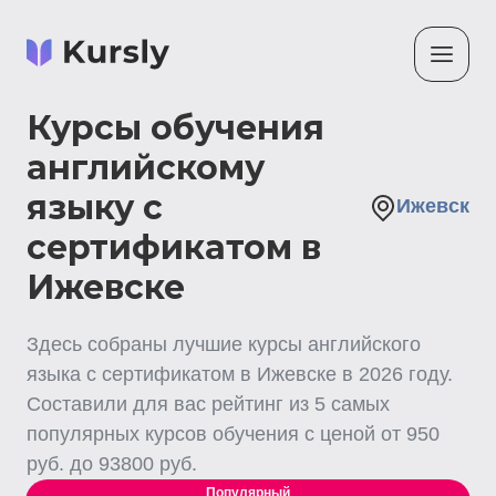
Курсы обучения
английскому
языку с
Ижевск
сертификатом в
Ижевске
Здесь собраны лучшие
курсы английского
языка с сертификатом
в Ижевске
в
2026
году.
Составили для вас рейтинг из
5
самых
популярных курсов обучения с ценой от
950
руб. до
93800
руб.
Популярный