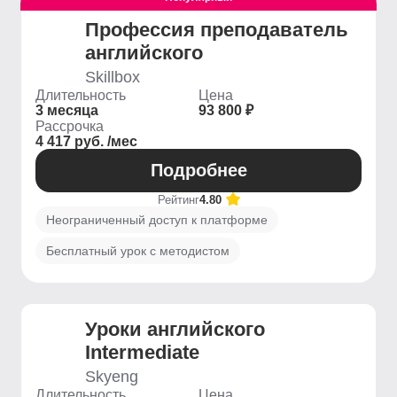
Профессия преподаватель
английского
Skillbox
Длительность
Цена
3 месяца
93 800 ₽
Рассрочка
4 417 руб. /мес
Подробнее
Рейтинг
4.80
Неограниченный доступ к платформе
Бесплатный урок с методистом
Уроки английского
Intermediate
Skyeng
Длительность
Цена