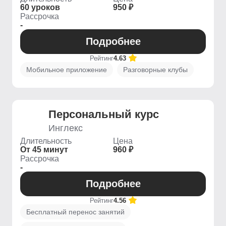
60 уроков
950 ₽
Рассрочка
-
Подробнее
Рейтинг
4.63
Мобильное приложение
Разговорные клубы
Персональный курс
Инглекс
Длительность
Цена
От 45 минут
960 ₽
Рассрочка
-
Подробнее
Рейтинг
4.56
Бесплатный перенос занятий