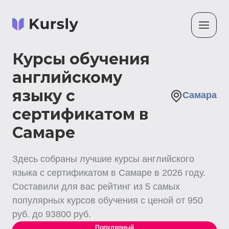
Курсы обучения
английскому
языку с
Самара
сертификатом в
Самаре
Здесь собраны лучшие
курсы английского
языка с сертификатом
в Самаре
в
2026
году.
Составили для вас рейтинг из
5
самых
популярных курсов обучения с ценой от
950
руб. до
93800
руб.
Популярный