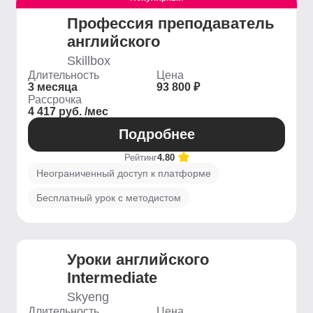
Профессия преподаватель
английского
Skillbox
Длительность
Цена
3 месяца
93 800 ₽
Рассрочка
4 417 руб. /мес
Подробнее
Рейтинг
4.80
Неограниченный доступ к платформе
Бесплатный урок с методистом
Уроки английского
Intermediate
Skyeng
Длительность
Цена