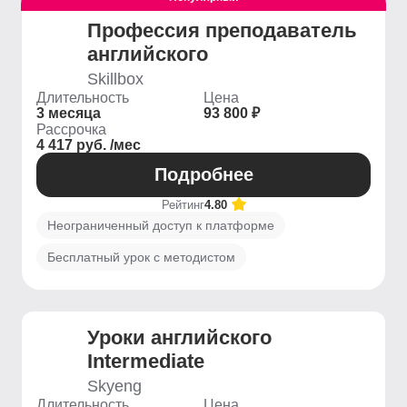
Профессия преподаватель
английского
Skillbox
Длительность
Цена
3 месяца
93 800 ₽
Рассрочка
4 417 руб. /мес
Подробнее
Рейтинг
4.80
Неограниченный доступ к платформе
Бесплатный урок с методистом
Уроки английского
Intermediate
Skyeng
Длительность
Цена