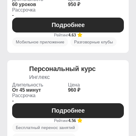
60 уроков
950 ₽
Рассрочка
-
Подробнее
Рейтинг
4.63
Мобильное приложение
Разговорные клубы
Персональный курс
Инглекс
Длительность
Цена
От 45 минут
960 ₽
Рассрочка
-
Подробнее
Рейтинг
4.56
Бесплатный перенос занятий