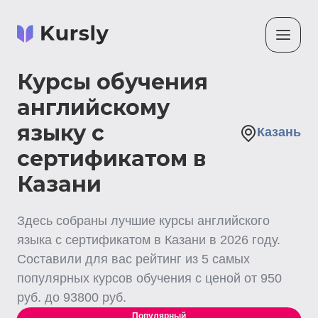
Курсы обучения
английскому
языку с
Казань
сертификатом в
Казани
Здесь собраны лучшие
курсы английского
языка с сертификатом
в Казани
в
2026
году.
Составили для вас рейтинг из
5
самых
популярных курсов обучения с ценой от
950
руб. до
93800
руб.
Популярный