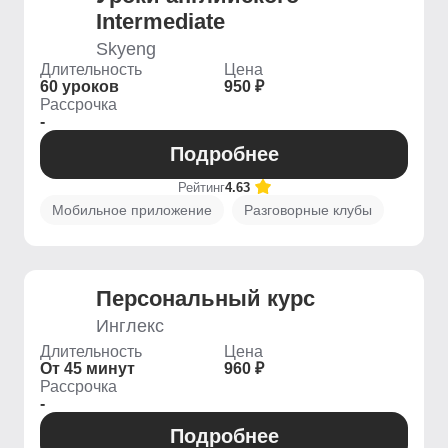
Intermediate
Skyeng
Длительность
Цена
60 уроков
950 ₽
Рассрочка
-
Подробнее
Рейтинг
4.63
Мобильное приложение
Разговорные клубы
Персональный курс
Инглекс
Длительность
Цена
От 45 минут
960 ₽
Рассрочка
-
Подробнее