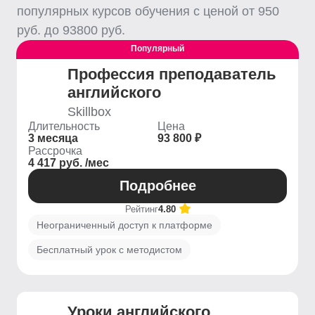
популярных курсов обучения с ценой от
950
руб. до
93800
руб.
Популярный
Профессия преподаватель
английского
Skillbox
Длительность
Цена
3 месяца
93 800 ₽
Рассрочка
4 417 руб. /мес
Подробнее
Рейтинг
4.80
Неограниченный доступ к платформе
Бесплатный урок с методистом
Уроки английского