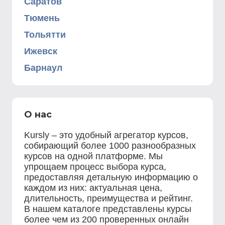
Саратов
Тюмень
Тольятти
Ижевск
Барнаул
О нас
Kursly – это удобный агрегатор курсов,
собирающий более 1000 разнообразных
курсов на одной платформе. Мы
упрощаем процесс выбора курса,
предоставляя детальную информацию о
каждом из них: актуальная цена,
длительность, преимущества и рейтинг.
В нашем каталоге представлены курсы
более чем из 200 проверенных онлайн