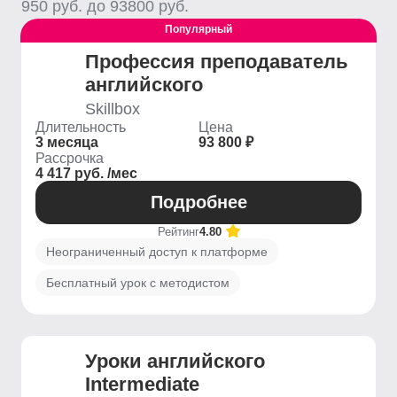
950
руб. до
93800
руб.
Популярный
Профессия преподаватель
английского
Skillbox
Длительность
Цена
3 месяца
93 800 ₽
Рассрочка
4 417 руб. /мес
Подробнее
Рейтинг
4.80
Неограниченный доступ к платформе
Бесплатный урок с методистом
Уроки английского
Intermediate