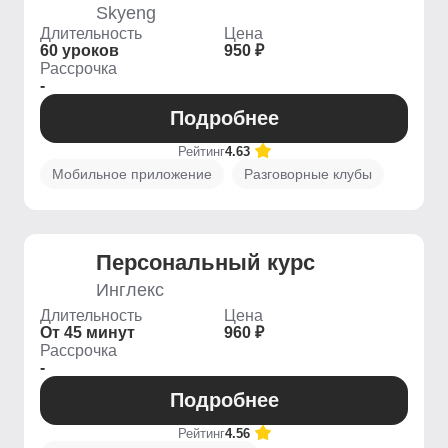
Skyeng
Длительность
Цена
60 уроков
950 ₽
Рассрочка
-
Подробнее
Рейтинг
4.63
Мобильное приложение
Разговорные клубы
Персональный курс
Инглекс
Длительность
Цена
От 45 минут
960 ₽
Рассрочка
-
Подробнее
Рейтинг
4.56