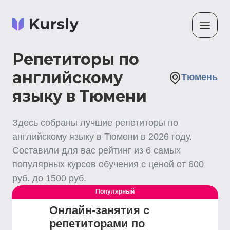
Репетиторы по
английскому
Тюмень
языку в Тюмени
Здесь собраны лучшие
репетиторы по
английскому языку
в Тюмени
в
2026
году.
Составили для вас рейтинг из
6
самых
популярных курсов обучения с ценой от
600
руб. до
1500
руб.
Популярный
Онлайн-занятия с
репетиторами по