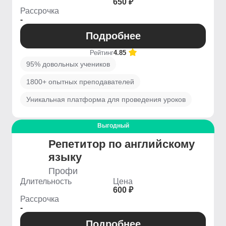
650 ₽
Рассрочка
-
Подробнее
Рейтинг
4.85
95% довольных учеников
1800+ опытных преподавателей
Уникальная платформа для проведения уроков
Выгодный
Репетитор по английскому
языку
Профи
Длительность
Цена
600 ₽
Рассрочка
-
Подробнее