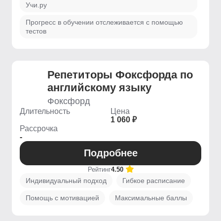
Учи.ру
Прогресс в обучении отслеживается с помощью
тестов
Репетиторы Фоксфорда по
английскому языку
Фоксфорд
Длительность
Цена
1 060 ₽
Рассрочка
-
Подробнее
Рейтинг
4.50
Индивидуальный подход
Гибкое расписание
Помощь с мотивацией
Максимальные баллы