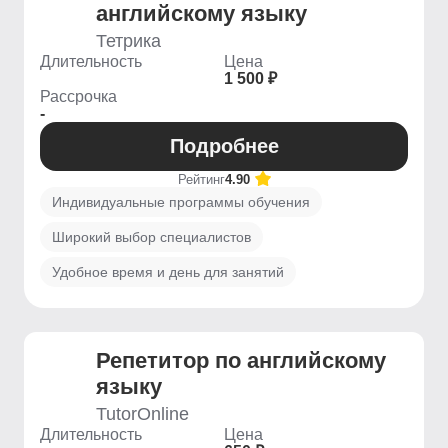
английскому языку
Тетрика
Длительность
Цена
1 500 ₽
Рассрочка
-
Подробнее
Рейтинг
4.90
Индивидуальные программы обучения
Широкий выбор специалистов
Удобное время и день для занятий
Репетитор по английскому
языку
TutorOnline
Длительность
Цена