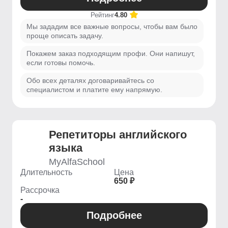
Рейтинг
4.80
Мы зададим все важные вопросы, чтобы вам было
проще описать задачу.
Покажем заказ подходящим профи. Они напишут,
если готовы помочь.
Обо всех деталях договаривайтесь со
специалистом и платите ему напрямую.
Репетиторы английского
языка
MyAlfaSchool
Длительность
Цена
650 ₽
Рассрочка
-
Подробнее