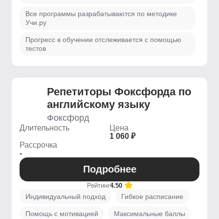
Все программы разрабатываются по методике
Учи.ру
Прогресс в обучении отслеживается с помощью
тестов
Репетиторы Фоксфорда по
английскому языку
Фоксфорд
Длительность
Цена
1 060 ₽
Рассрочка
-
Подробнее
Рейтинг
4.50
Индивидуальный подход
Гибкое расписание
Помощь с мотивацией
Максимальные баллы