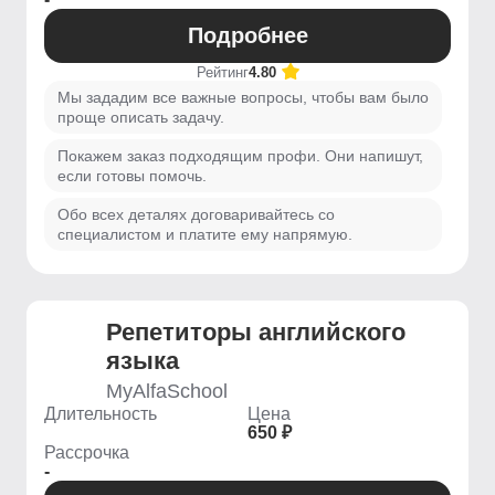
Подробнее
Рейтинг
4.80
Мы зададим все важные вопросы, чтобы вам было
проще описать задачу.
Покажем заказ подходящим профи. Они напишут,
если готовы помочь.
Обо всех деталях договаривайтесь со
специалистом и платите ему напрямую.
Репетиторы английского
языка
MyAlfaSchool
Длительность
Цена
650 ₽
Рассрочка
-