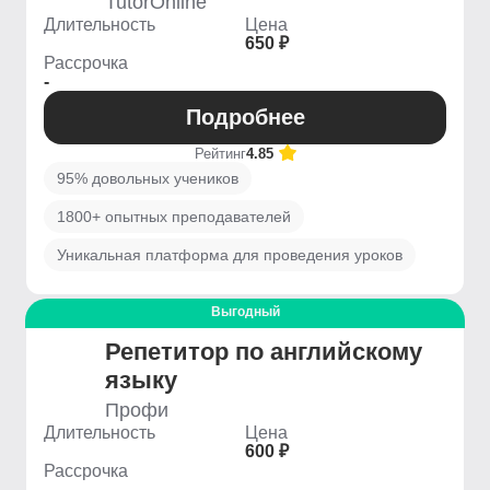
TutorOnline
Длительность
Цена
650 ₽
Рассрочка
-
Подробнее
Рейтинг
4.85
95% довольных учеников
1800+ опытных преподавателей
Уникальная платформа для проведения уроков
Выгодный
Репетитор по английскому
языку
Профи
Длительность
Цена
600 ₽
Рассрочка
-