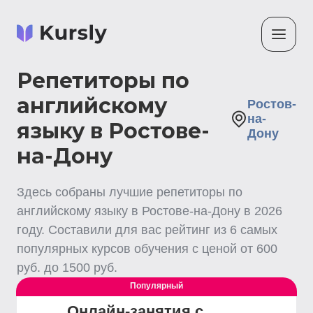
Репетиторы по
английскому
Ростов-
на-
языку в Ростове-
Дону
на-Дону
Здесь собраны лучшие
репетиторы по
английскому языку
в Ростове-на-Дону
в
2026
году. Составили для вас рейтинг из
6
самых
популярных курсов обучения с ценой от
600
руб. до
1500
руб.
Популярный
Онлайн-занятия с