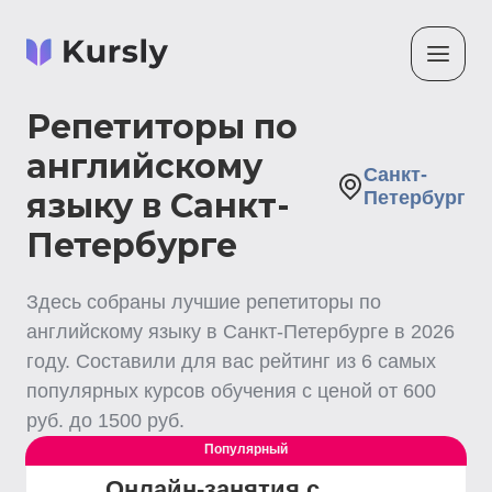
Репетиторы по
английскому
Санкт-
языку в Санкт-
Петербург
Петербурге
Здесь собраны лучшие
репетиторы по
английскому языку
в Санкт-Петербурге
в
2026
году. Составили для вас рейтинг из
6
самых
популярных курсов обучения с ценой от
600
руб. до
1500
руб.
Популярный
Онлайн-занятия с