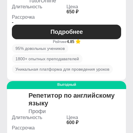
TutorOnline
Длительность
Цена
650 ₽
Рассрочка
-
Подробнее
Рейтинг
4.85
95% довольных учеников
1800+ опытных преподавателей
Уникальная платформа для проведения уроков
Выгодный
Репетитор по английскому
языку
Профи
Длительность
Цена
600 ₽
Рассрочка
-