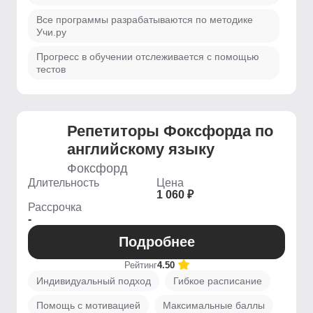
Все программы разрабатываются по методике
Учи.ру
Прогресс в обучении отслеживается с помощью
тестов
Репетиторы Фоксфорда по
английскому языку
Фоксфорд
Длительность
Цена
1 060 ₽
Рассрочка
-
Подробнее
Рейтинг
4.50
Индивидуальный подход
Гибкое расписание
Помощь с мотивацией
Максимальные баллы