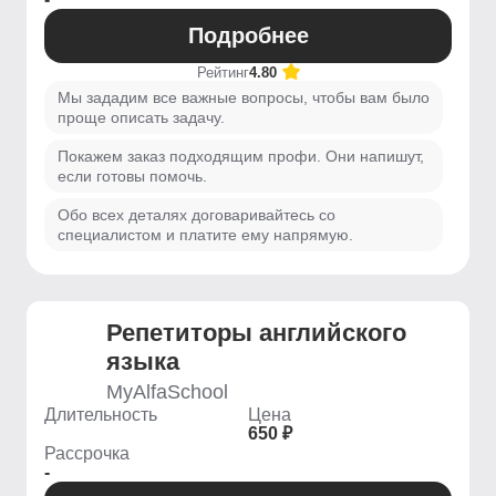
Подробнее
Рейтинг
4.80
Мы зададим все важные вопросы, чтобы вам было
проще описать задачу.
Покажем заказ подходящим профи. Они напишут,
если готовы помочь.
Обо всех деталях договаривайтесь со
специалистом и платите ему напрямую.
Репетиторы английского
языка
MyAlfaSchool
Длительность
Цена
650 ₽
Рассрочка
-