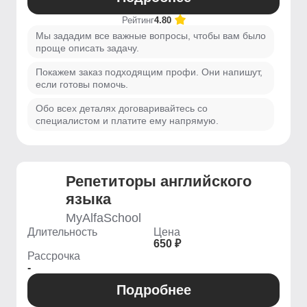
Рейтинг
4.80
Мы зададим все важные вопросы, чтобы вам было
проще описать задачу.
Покажем заказ подходящим профи. Они напишут,
если готовы помочь.
Обо всех деталях договаривайтесь со
специалистом и платите ему напрямую.
Репетиторы английского
языка
MyAlfaSchool
Длительность
Цена
650 ₽
Рассрочка
-
Подробнее