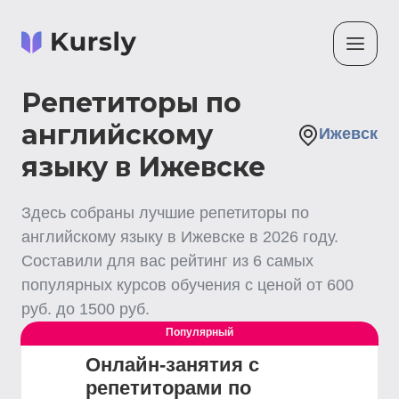
Репетиторы по
английскому
Ижевск
языку в Ижевске
Здесь собраны лучшие
репетиторы по
английскому языку
в Ижевске
в
2026
году.
Составили для вас рейтинг из
6
самых
популярных курсов обучения с ценой от
600
руб. до
1500
руб.
Популярный
Онлайн-занятия с
репетиторами по