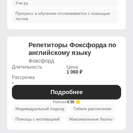
Учи.ру
Прогресс в обучении отслеживается с помощью
тестов
Репетиторы Фоксфорда по
английскому языку
Фоксфорд
Длительность
Цена
1 060 ₽
Рассрочка
-
Подробнее
Рейтинг
4.50
Индивидуальный подход
Гибкое расписание
Помощь с мотивацией
Максимальные баллы