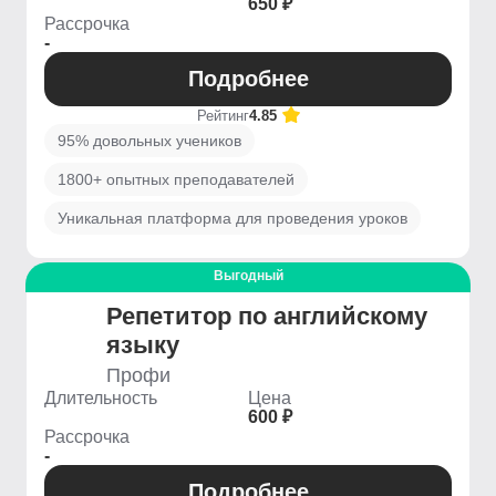
650 ₽
Рассрочка
-
Подробнее
Рейтинг
4.85
95% довольных учеников
1800+ опытных преподавателей
Уникальная платформа для проведения уроков
Выгодный
Репетитор по английскому
языку
Профи
Длительность
Цена
600 ₽
Рассрочка
-
Подробнее