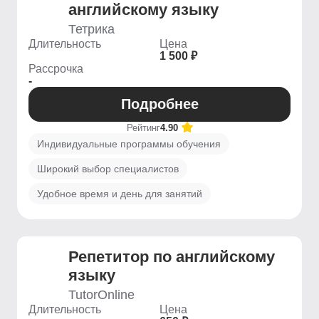
английскому языку
Тетрика
Длительность
Цена
1 500 ₽
Рассрочка
-
Подробнее
Рейтинг
4.90
Индивидуальные программы обучения
Широкий выбор специалистов
Удобное время и день для занятий
Репетитор по английскому
языку
TutorOnline
Длительность
Цена