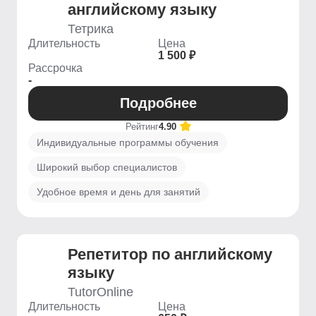
английскому языку
Тетрика
Длительность
Цена
1 500 ₽
Рассрочка
-
Подробнее
Рейтинг
4.90
Индивидуальные программы обучения
Широкий выбор специалистов
Удобное время и день для занятий
Репетитор по английскому
языку
TutorOnline
Длительность
Цена