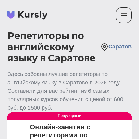
Репетиторы по
английскому
Саратов
языку в Саратове
Здесь собраны лучшие
репетиторы по
английскому языку
в Саратове
в
2026
году.
Составили для вас рейтинг из
6
самых
популярных курсов обучения с ценой от
600
руб. до
1500
руб.
Популярный
Онлайн-занятия с
репетиторами по