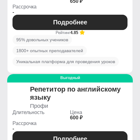
650 ₽
Рассрочка
-
Подробнее
Рейтинг
4.85
95% довольных учеников
1800+ опытных преподавателей
Уникальная платформа для проведения уроков
Выгодный
Репетитор по английскому
языку
Профи
Длительность
Цена
600 ₽
Рассрочка
-
Подробнее