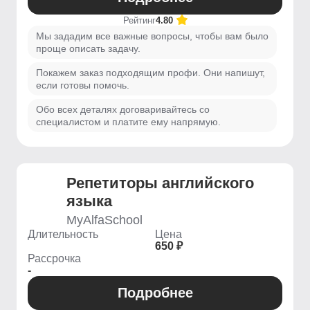
Рейтинг
4.80
Мы зададим все важные вопросы, чтобы вам было
проще описать задачу.
Покажем заказ подходящим профи. Они напишут,
если готовы помочь.
Обо всех деталях договаривайтесь со
специалистом и платите ему напрямую.
Репетиторы английского
языка
MyAlfaSchool
Длительность
Цена
650 ₽
Рассрочка
-
Подробнее