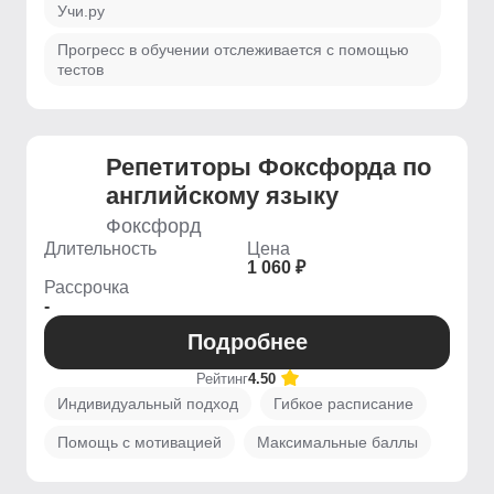
Учи.ру
Прогресс в обучении отслеживается с помощью
тестов
Репетиторы Фоксфорда по
английскому языку
Фоксфорд
Длительность
Цена
1 060 ₽
Рассрочка
-
Подробнее
Рейтинг
4.50
Индивидуальный подход
Гибкое расписание
Помощь с мотивацией
Максимальные баллы