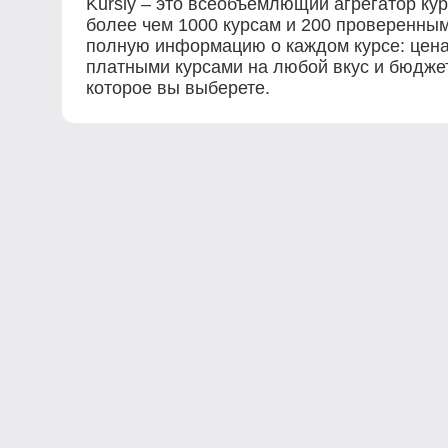
Kursly – это всеобъемлющий агрегатор ку
более чем 1000 курсам и 200 проверенны
полную информацию о каждом курсе: цена,
платными курсами на любой вкус и бюджет
которое вы выберете.