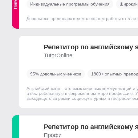
Индивидуальные программы обучения
Широкий
Доверьтесь преподавателям с опытом работы от 5 лет
Репетитор по английскому 
TutorOnline
95% довольных учеников
1800+ опытных препо
Английский язык – это язык мировых коммуникаций и
и востребованную в современном мире профессию. Уж
выходящего за рамки социокультурных и географическ
Репетитор по английскому 
Профи