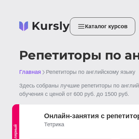
Каталог курсов
Репетиторы по а
Главная
Репетиторы по английскому языку
Здесь собраны лучшие
репетиторы по англий
обучения с ценой от
600
руб. до
1500
руб.
Онлайн-занятия с репетито
Тетрика
Популярный