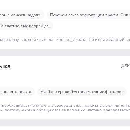
роще описать задачу.
Покажем заказ подходящим профи. Они н
 и платите ему напрямую.
т задачу, как достичь желаемого результата. По итогам занятий, о
зыка
Дли
нного интеллекта
Учебная среда без отвлекающих факторов
ет необходимости знать его в совершенстве, начальные знания точ
ык, поэтому многие обращаются за помощью частных преподавател