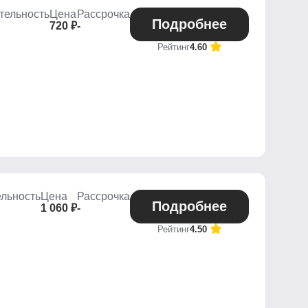
тельность
Цена
Рассрочка
Подробнее
720 ₽
-
Рейтинг
4.60
льность
Цена
Рассрочка
Подробнее
1 060 ₽
-
Рейтинг
4.50