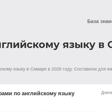
База знан
нглийскому языку в 
скому языку
в Самаре
в
2026
году. Составили для ва
рами по английскому языку
Длите