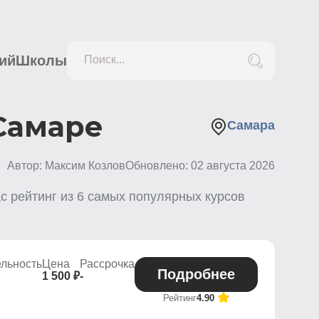
ий
Школы
Поиск...
Самаре
Самара
Автор: Максим Козлов
Обновлено:
02 августа 2026
с рейтинг из
6
самых популярных курсов
льность
Цена
Рассрочка
Подробнее
1 500 ₽
-
Рейтинг
4.90