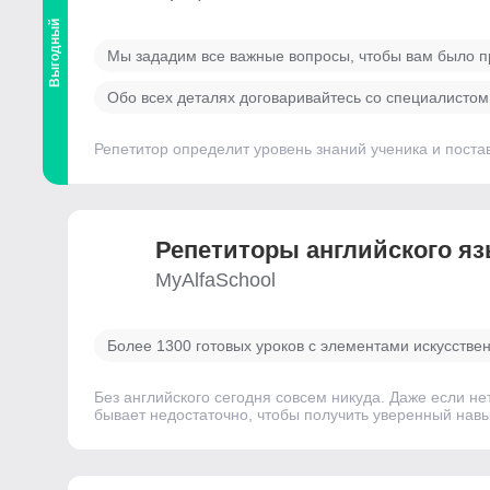
Выгодный
Мы зададим все важные вопросы, чтобы вам было п
Обо всех деталях договаривайтесь со специалистом
Репетитор определит уровень знаний ученика и постави
Репетиторы английского я
MyAlfaSchool
Более 1300 готовых уроков с элементами искусстве
Без английского сегодня совсем никуда. Даже если н
бывает недостаточно, чтобы получить уверенный нав