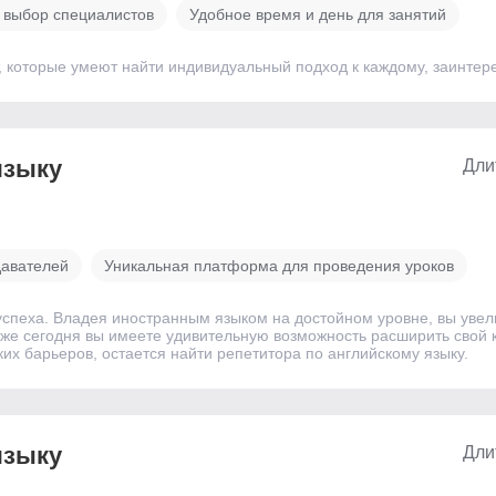
 выбор специалистов
Удобное время и день для занятий
, которые умеют найти индивидуальный подход к каждому, заинтере
языку
Дли
давателей
Уникальная платформа для проведения уроков
 успеха. Владея иностранным языком на достойном уровне, вы уве
е сегодня вы имеете удивительную возможность расширить свой к
их барьеров, остается найти репетитора по английскому языку.
языку
Дли