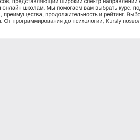
рсов, представляющий широкий спектр направлений о
м онлайн школам. Мы помогаем вам выбрать курс, п
 преимущества, продолжительность и рейтинг. Выбо
. От программирования до психологии, Kursly позво