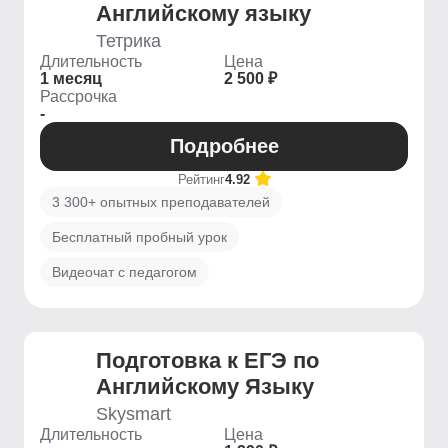
Английскому языку
Тетрика
Длительность
Цена
1 месяц
2 500 ₽
Рассрочка
-
Подробнее
Рейтинг
4.92
3 300+ опытных преподавателей
Бесплатный пробный урок
Видеочат с педагогом
Подготовка к ЕГЭ по
Английскому Языку
Skysmart
Длительность
Цена