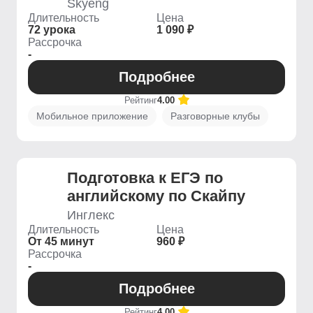
Skyeng
Длительность
Цена
72 урока
1 090 ₽
Рассрочка
-
Подробнее
Рейтинг
4.00
Мобильное приложение
Разговорные клубы
Подготовка к ЕГЭ по
английскому по Скайпу
Инглекс
Длительность
Цена
От 45 минут
960 ₽
Рассрочка
-
Подробнее
Рейтинг
4.00