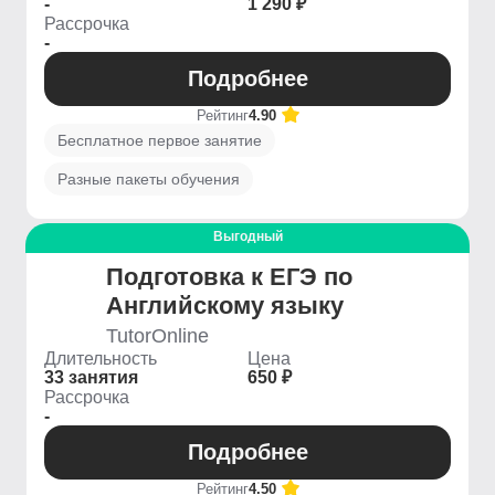
-
1 290 ₽
Рассрочка
-
Подробнее
Рейтинг
4.90
Бесплатное первое занятие
Разные пакеты обучения
Выгодный
Подготовка к ЕГЭ по
Английскому языку
TutorOnline
Длительность
Цена
33 занятия
650 ₽
Рассрочка
-
Подробнее
Рейтинг
4.50