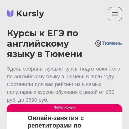
Курсы к ЕГЭ по
английскому
Тюмень
языку в Тюмени
Здесь собраны лучшие
курсы подготовки к егэ
по английскому языку
в Тюмени
в
2026
году.
Составили для вас рейтинг из
8
самых
популярных курсов обучения с ценой от
650
руб. до
3690
руб.
Популярный
Онлайн-занятия с
репетиторами по