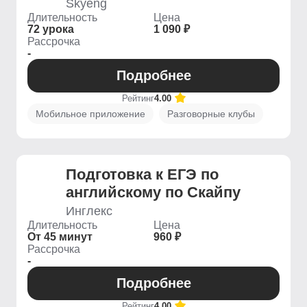
Skyeng
Длительность
Цена
72 урока
1 090 ₽
Рассрочка
-
Подробнее
Рейтинг
4.00
Мобильное приложение
Разговорные клубы
Подготовка к ЕГЭ по
английскому по Скайпу
Инглекс
Длительность
Цена
От 45 минут
960 ₽
Рассрочка
-
Подробнее
Рейтинг
4.00