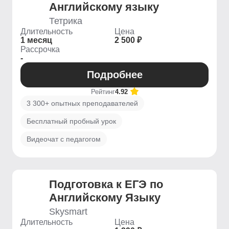
Английскому языку
Тетрика
Длительность
Цена
1 месяц
2 500 ₽
Рассрочка
-
Подробнее
Рейтинг
4.92
3 300+ опытных преподавателей
Бесплатный пробный урок
Видеочат с педагогом
Подготовка к ЕГЭ по
Английскому Языку
Skysmart
Длительность
Цена