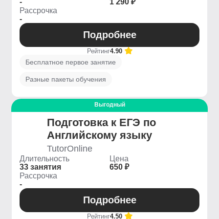
-
1 290 ₽
Рассрочка
-
Подробнее
Рейтинг
4.90
Бесплатное первое занятие
Разные пакеты обучения
Выгодный
Подготовка к ЕГЭ по
Английскому языку
TutorOnline
Длительность
Цена
33 занятия
650 ₽
Рассрочка
-
Подробнее
Рейтинг
4.50