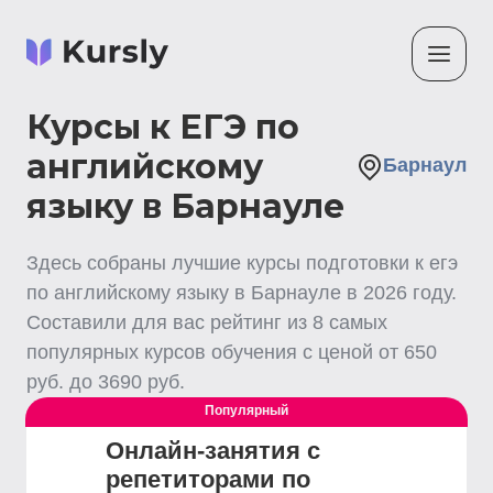
Курсы к ЕГЭ по
английскому
Барнаул
языку в Барнауле
Здесь собраны лучшие
курсы подготовки к егэ
по английскому языку
в Барнауле
в
2026
году.
Составили для вас рейтинг из
8
самых
популярных курсов обучения с ценой от
650
руб. до
3690
руб.
Популярный
Онлайн-занятия с
репетиторами по