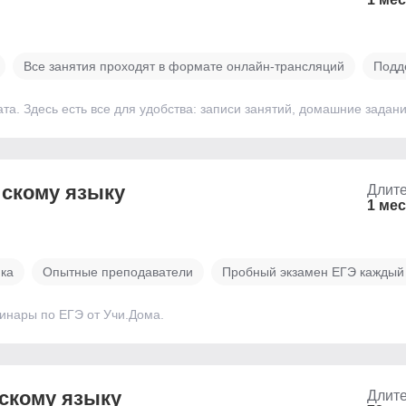
Все занятия проходят в формате онлайн-трансляций
Подд
ата. Здесь есть все для удобства: записи занятий, домашние зада
йскому языку
Длите
1 ме
ика
Опытные преподаватели
Пробный экзамен ЕГЭ каждый
бинары по ЕГЭ от Учи.Дома.
йскому языку
Длите