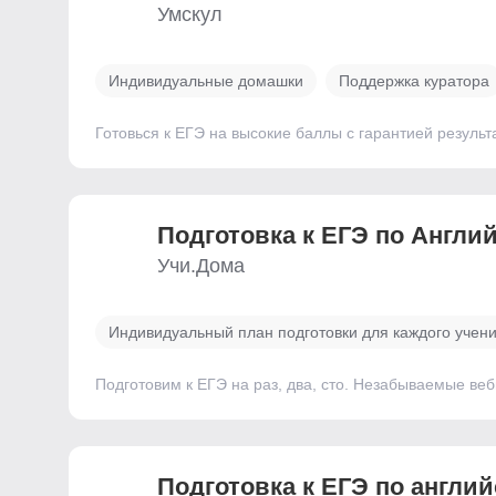
Умскул
Индивидуальные домашки
Поддержка куратора
Готовься к ЕГЭ на высокие баллы с гарантией результ
Подготовка к ЕГЭ по Англи
Учи.Дома
Индивидуальный план подготовки для каждого учен
Подготовим к ЕГЭ на раз, два, сто. Незабываемые ве
Подготовка к ЕГЭ по англи