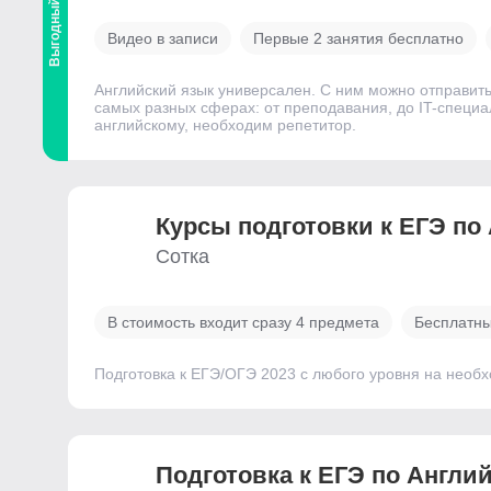
Выгодный
Видео в записи
Первые 2 занятия бесплатно
Английский язык универсален. С ним можно отправить
самых разных сферах: от преподавания, до IT-специал
английскому, необходим репетитор.
Курсы подготовки к ЕГЭ по
Сотка
В стоимость входит сразу 4 предмета
Бесплатны
Подготовка к ЕГЭ/ОГЭ 2023 с любого уровня на необ
Подготовка к ЕГЭ по Англи