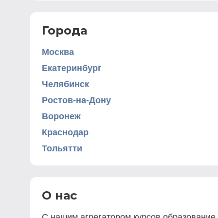
Города
Москва
Екатеринбург
Челябинск
Ростов-на-Дону
Воронеж
Краснодар
Тольятти
О нас
С нашим агрегатором курсов образование