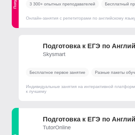
3 300+ опытных преподавателей
Бесплатный пр
Онлайн-занятия с репетиторами по английскому язык
Подготовка к ЕГЭ по Англи
Skysmart
Бесплатное первое занятие
Разные пакеты обу
Индивидуальные занятия на интерактивной платформе 
к лучшему
Подготовка к ЕГЭ по Англи
TutorOnline