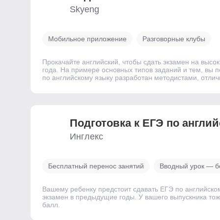
Skyeng
Мобильное приложение
Разговорные клубы
Прокачайте английский, чтобы сдать экзамен на высо
года. На примере основных типов заданий и тем, вы п
по английскому языку разработан методистами, отли
Подготовка к ЕГЭ по англи
Инглекс
Бесплатный перенос занятий
Вводный урок — б
Вашему ребенку предстоит сдавать ЕГЭ по английско
экзамен в предыдущие годы. У вашего выпускника тож
балл.