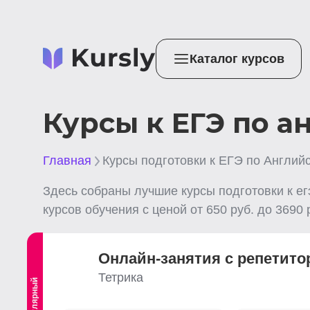
Каталог курсов
Курсы к ЕГЭ по а
Главная
Курсы подготовки к ЕГЭ по Англий
Здесь собраны лучшие
курсы подготовки к е
курсов обучения с ценой от
650
руб. до
3690
р
Онлайн-занятия с репетито
Тетрика
Популярный