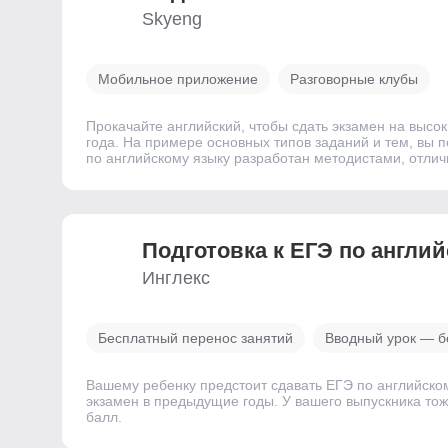
Skyeng
Мобильное приложение
Разговорные клубы
Прокачайте английский, чтобы сдать экзамен на высо
года. На примере основных типов заданий и тем, вы п
по английскому языку разработан методистами, отли
Подготовка к ЕГЭ по англи
Инглекс
Бесплатный перенос занятий
Вводный урок — б
Вашему ребенку предстоит сдавать ЕГЭ по английско
экзамен в предыдущие годы. У вашего выпускника тож
балл.