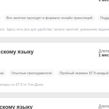
Все занятия проходят в формате онлайн-трансляций
Подд
ата. Здесь есть все для удобства: записи занятий, домашние зада
йскому языку
Длите
1 ме
ика
Опытные преподаватели
Пробный экзамен ЕГЭ каждый
бинары по ЕГЭ от Учи.Дома.
йскому языку
Длите