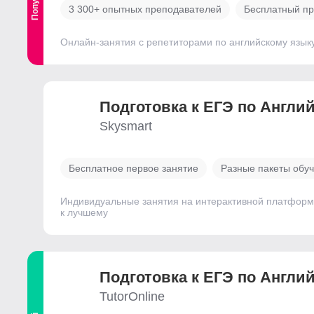
3 300+ опытных преподавателей
Бесплатный пр
Онлайн-занятия с репетиторами по английскому язык
Подготовка к ЕГЭ по Англи
Skysmart
Бесплатное первое занятие
Разные пакеты обу
Индивидуальные занятия на интерактивной платформе 
к лучшему
Подготовка к ЕГЭ по Англи
TutorOnline