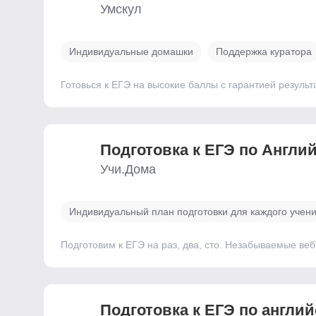
Умскул
Индивидуальные домашки
Поддержка куратора
Готовься к ЕГЭ на высокие баллы с гарантией результ
Подготовка к ЕГЭ по Англи
Учи.Дома
Индивидуальный план подготовки для каждого учен
Подготовим к ЕГЭ на раз, два, сто. Незабываемые ве
Подготовка к ЕГЭ по англи