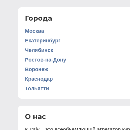
Города
Москва
Екатеринбург
Челябинск
Ростов-на-Дону
Воронеж
Краснодар
Тольятти
О нас
Kursly – это всеобъемлющий агрегатор ку