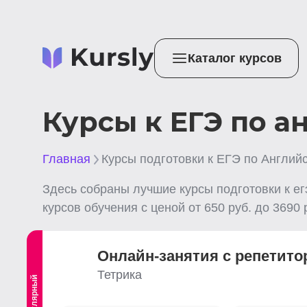
Каталог курсов
Курсы к ЕГЭ по а
Главная
Курсы подготовки к ЕГЭ по Англий
Здесь собраны лучшие
курсы подготовки к е
курсов обучения с ценой от
650
руб. до
3690
р
Онлайн-занятия с репетито
Тетрика
Популярный