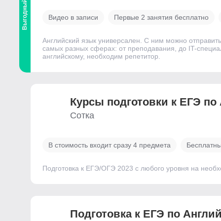
Выгодный
Видео в записи
Первые 2 занятия бесплатно
Английский язык универсален. С ним можно отправить
самых разных сферах: от преподавания, до IT-специал
английскому, необходим репетитор.
Курсы подготовки к ЕГЭ по
Сотка
В стоимость входит сразу 4 предмета
Бесплатны
Подготовка к ЕГЭ/ОГЭ 2023 с любого уровня на необ
Подготовка к ЕГЭ по Англи