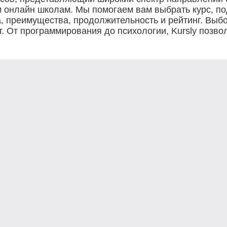
м онлайн школам. Мы помогаем вам выбрать курс, п
 преимущества, продолжительность и рейтинг. Выбо
. От программирования до психологии, Kursly позво