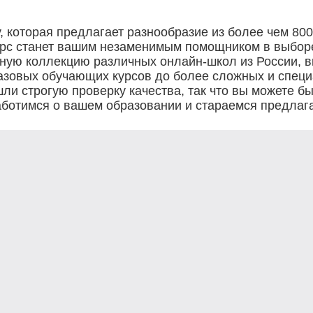
 которая предлагает разнообразие из более чем 80
урс станет вашим незаменимым помощником в выбор
мную коллекцию различных онлайн-школ из России, 
базовых обучающих курсов до более сложных и спец
и строгую проверку качества, так что вы можете быт
аботимся о вашем образовании и стараемся предлага