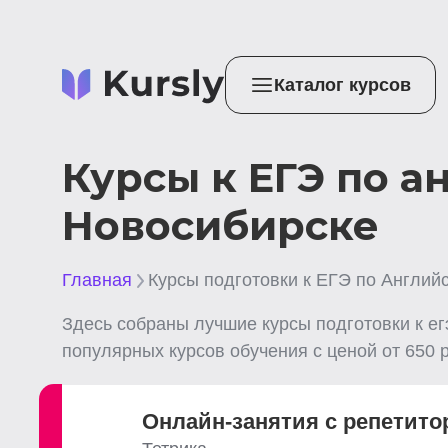
Каталог курсов
Курсы к ЕГЭ по а
Новосибирске
Главная
Курсы подготовки к ЕГЭ по Англий
Здесь собраны лучшие
курсы подготовки к е
популярных курсов обучения с ценой от
650
р
Онлайн-занятия с репетито