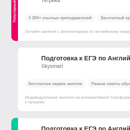
Тетрика
Популярный
3 300+ опытных преподавателей
Бесплатный пр
Онлайн-занятия с репетиторами по английскому язык
Подготовка к ЕГЭ по Англи
Skysmart
Бесплатное первое занятие
Разные пакеты обу
Индивидуальные занятия на интерактивной платформе 
к лучшему
Подготовка к ЕГЭ по Англи