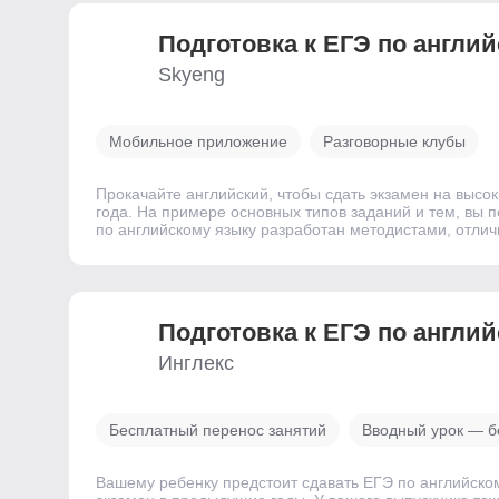
Подготовка к ЕГЭ по англи
Skyeng
Мобильное приложение
Разговорные клубы
Прокачайте английский, чтобы сдать экзамен на высо
года. На примере основных типов заданий и тем, вы п
по английскому языку разработан методистами, отли
Подготовка к ЕГЭ по англи
Инглекс
Бесплатный перенос занятий
Вводный урок — б
Вашему ребенку предстоит сдавать ЕГЭ по английско