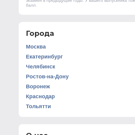
экзамен в предыдущие годы. У вашего выпускника тож
балл.
Города
Москва
Екатеринбург
Челябинск
Ростов-на-Дону
Воронеж
Краснодар
Тольятти