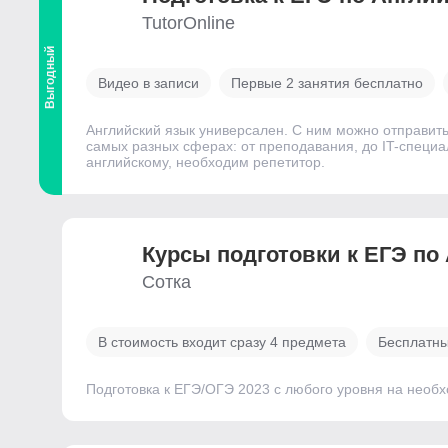
TutorOnline
Выгодный
Видео в записи
Первые 2 занятия бесплатно
Английский язык универсален. С ним можно отправить
самых разных сферах: от преподавания, до IT-специал
английскому, необходим репетитор.
Курсы подготовки к ЕГЭ по
Сотка
В стоимость входит сразу 4 предмета
Бесплатны
Подготовка к ЕГЭ/ОГЭ 2023 с любого уровня на необ