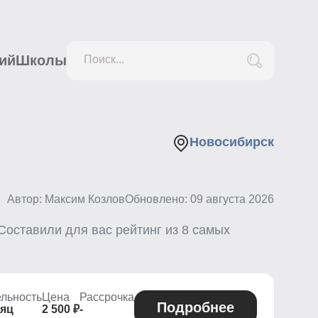
ий
Школы
Поиск...
Новосибирск
Автор: Максим Козлов
Обновлено:
09 августа 2026
 Составили для вас рейтинг из
8
самых
льность
Цена
Рассрочка
Подробнее
сяц
2 500 ₽
-