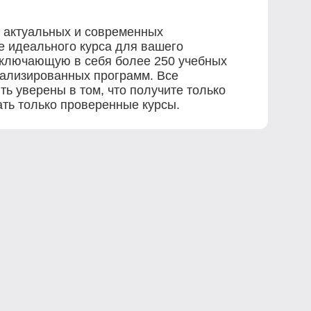
0 актуальных и современных
е идеального курса для вашего
включающую в себя более 250 учебных
иализированных программ. Все
ь уверены в том, что получите только
ть только проверенные курсы.