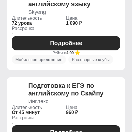
английскому языку
Skyeng
Длительность
Цена
72 урока
1 090 ₽
Рассрочка
-
Подробнее
Рейтинг
4.00
Мобильное приложение
Разговорные клубы
Подготовка к ЕГЭ по
английскому по Скайпу
Инглекс
Длительность
Цена
От 45 минут
960 ₽
Рассрочка
-