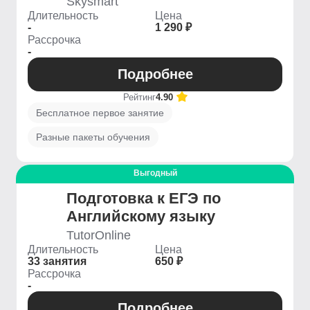
Skysmart
Длительность
Цена
-
1 290 ₽
Рассрочка
-
Подробнее
Рейтинг
4.90
Бесплатное первое занятие
Разные пакеты обучения
Выгодный
Подготовка к ЕГЭ по
Английскому языку
TutorOnline
Длительность
Цена
33 занятия
650 ₽
Рассрочка
-
Подробнее