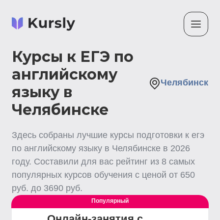
Курсы к ЕГЭ по
английскому
Челябинск
языку в
Челябинске
Здесь собраны лучшие
курсы подготовки к егэ
по английскому языку
в Челябинске
в
2026
году. Составили для вас рейтинг из
8
самых
популярных курсов обучения с ценой от
650
руб. до
3690
руб.
Популярный
Онлайн-занятия с