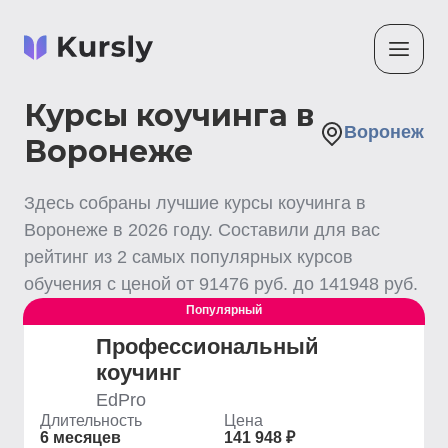
Курсы коучинга в
Воронеж
Воронеже
Здесь собраны лучшие
курсы коучинга
в
Воронеже
в
2026
году. Составили для вас
рейтинг из
2
самых популярных курсов
обучения с ценой от
91476
руб. до
141948
руб.
Популярный
Профессиональный
коучинг
EdPro
Длительность
Цена
6 месяцев
141 948 ₽