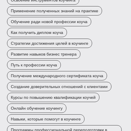
Освоение инструментов коучинга
Применение полученных знаний на практике
Обучение ради новой профессии коуча
Как получить диплом коуча
Стратегии достижения целей в коучинге
Развитие навыков бизнес тренера
Путь к профессии коуча
Получение международного сертификата коуча
Создание доверительных отношений с клиентами
Курсы по повышению квалификации коучей
Онлайн обучение коучингу
Навыки, которые помогут в коучинге
Программы профессиональной переподготовки в