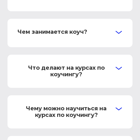
Чем занимается коуч?
Что делают на курсах по
коучингу?
Чему можно научиться на
курсах по коучингу?