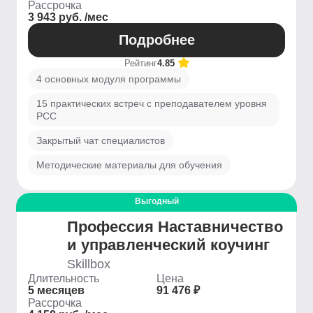
Рассрочка
3 943 руб. /мес
Подробнее
Рейтинг
4.85
4 основных модуля программы
15 практических встреч с преподавателем уровня
PCC
Закрытый чат специалистов
Методические материалы для обучения
Выгодный
Профессия Наставничество
и управленческий коучинг
Skillbox
Длительность
Цена
5 месяцев
91 476 ₽
Рассрочка