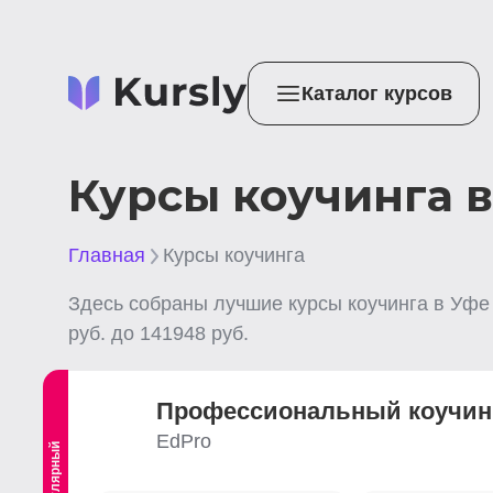
Каталог курсов
Курсы коучинга 
Главная
Курсы коучинга
Здесь собраны лучшие
курсы коучинга
в Уфе
руб. до
141948
руб.
Профессиональный коучин
EdPro
Популярный