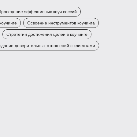
Проведение эффективных коуч сессий
коучинге
Освоение инструментов коучинга
Стратегии достижения целей в коучинге
здание доверительных отношений с клиентами