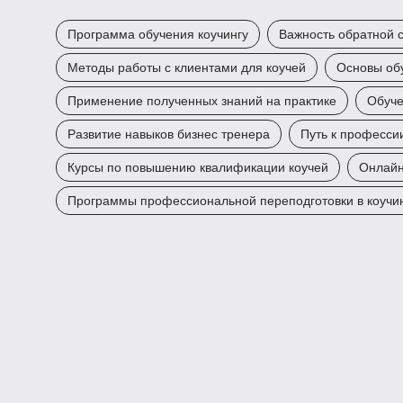
Программа обучения коучингу
Важность обратной с
Методы работы с клиентами для коучей
Основы обу
Применение полученных знаний на практике
Обуче
Развитие навыков бизнес тренера
Путь к професси
Курсы по повышению квалификации коучей
Онлайн
Программы профессиональной переподготовки в коучи