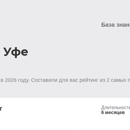
База знан
в Уфе
в
2026
году. Составили для вас рейтинг из
2
самых п
г
Длительност
6 месяцев