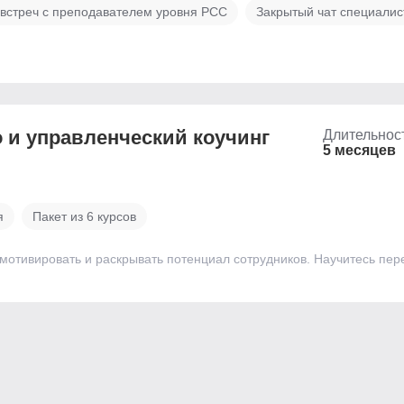
 встреч с преподавателем уровня PCC
Закрытый чат специалис
 и управленческий коучинг
Длительнос
5 месяцев
я
Пакет из 6 курсов
 мотивировать и раскрывать потенциал сотрудников. Научитесь пер