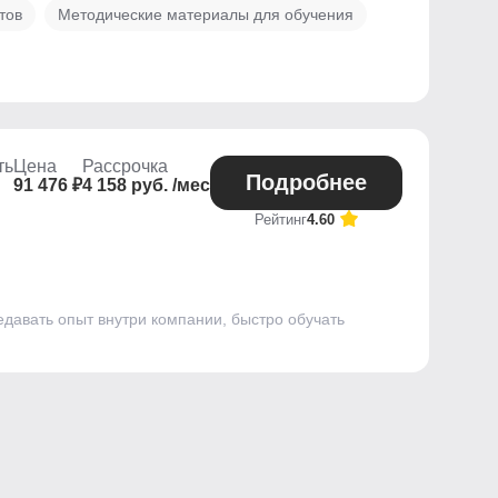
тов
Методические материалы для обучения
ть
Цена
Рассрочка
Подробнее
91 476 ₽
4 158 руб. /мес
Рейтинг
4.60
едавать опыт внутри компании, быстро обучать