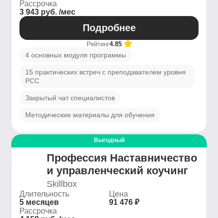
Рассрочка
3 943 руб. /мес
Подробнее
Рейтинг
4.85
4 основных модуля программы
15 практических встреч с преподавателем уровня
PCC
Закрытый чат специалистов
Методические материалы для обучения
Выгодный
Профессия Наставничество
и управленческий коучинг
Skillbox
Длительность
Цена
5 месяцев
91 476 ₽
Рассрочка