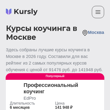
Курсы коучинга в
Москва
Москве
Здесь собраны лучшие
курсы коучинга
в
Москве
в
2026
году. Составили для вас
рейтинг из
2
самых популярных курсов
обучения с ценой от
91476
руб. до
141948
руб.
Популярный
Профессиональный
коучинг
EdPro
Длительность
Цена
6 месяцев
141 948 ₽