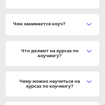
Чем занимается коуч?
Что делают на курсах по
коучингу?
Чему можно научиться на
курсах по коучингу?