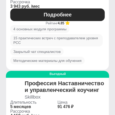
Рассрочка
3 943 руб. /мес
Подробнее
Рейтинг
4.85
4 основных модуля программы
15 практических встреч с преподавателем уровня
PCC
Закрытый чат специалистов
Методические материалы для обучения
Выгодный
Профессия Наставничество
и управленческий коучинг
Skillbox
Длительность
Цена
5 месяцев
91 476 ₽
Рассрочка