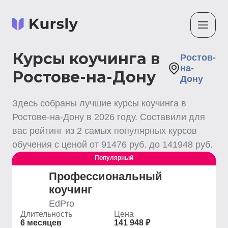
Курсы коучинга в
Ростов-
на-
Ростове-на-Дону
Дону
Здесь собраны лучшие
курсы коучинга
в
Ростове-на-Дону
в
2026
году. Составили для
вас рейтинг из
2
самых популярных курсов
обучения с ценой от
91476
руб. до
141948
руб.
Популярный
Профессиональный
коучинг
EdPro
Длительность
Цена
6 месяцев
141 948 ₽