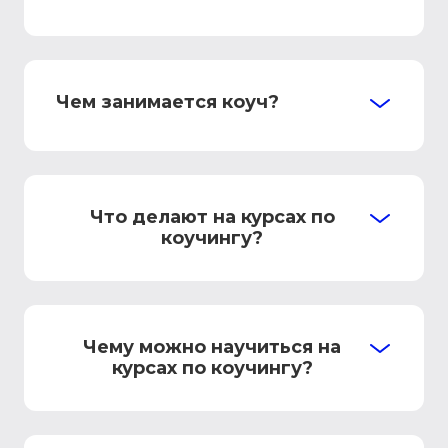
Чем занимается коуч?
Что делают на курсах по
коучингу?
Чему можно научиться на
курсах по коучингу?