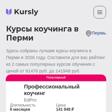
Курсы коучинга в
Пермь
Перми
Здесь собраны лучшие
курсы коучинга
в
Перми
в
2026
году. Составили для вас рейтинг
из
2
самых популярных курсов обучения с
ценой от
91476
руб. до
141948
руб.
Популярный
Профессиональный
коучинг
EdPro
Длительность
Цена
6 месяцев
141 948 ₽