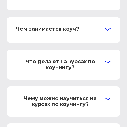
Чем занимается коуч?
Что делают на курсах по
коучингу?
Чему можно научиться на
курсах по коучингу?