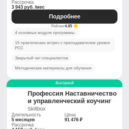
Рассрочка
3 943 руб. /мес
Подробнее
Рейтинг
4.85
4 основных модуля программы
15 практических встреч с преподавателем уровня
PCC
Закрытый чат специалистов
Методические материалы для обучения
Выгодный
Профессия Наставничество
и управленческий коучинг
Skillbox
Длительность
Цена
5 месяцев
91 476 ₽
Рассрочка