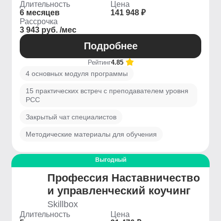
Длительность
Цена
6 месяцев
141 948 ₽
Рассрочка
3 943 руб. /мес
Подробнее
Рейтинг
4.85
4 основных модуля программы
15 практических встреч с преподавателем уровня
PCC
Закрытый чат специалистов
Методические материалы для обучения
Выгодный
Профессия Наставничество
и управленческий коучинг
Skillbox
Длительность
Цена