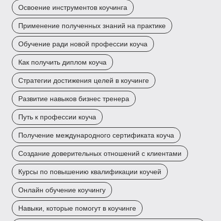
Освоение инструментов коучинга
Применение полученных знаний на практике
Обучение ради новой профессии коуча
Как получить диплом коуча
Стратегии достижения целей в коучинге
Развитие навыков бизнес тренера
Путь к профессии коуча
Получение международного сертификата коуча
Создание доверительных отношений с клиентами
Курсы по повышению квалификации коучей
Онлайн обучение коучингу
Навыки, которые помогут в коучинге