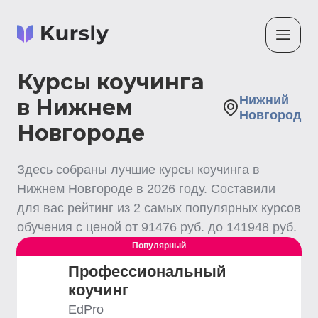
Курсы коучинга
Нижний
в Нижнем
Новгород
Новгороде
Здесь собраны лучшие
курсы коучинга
в
Нижнем Новгороде
в
2026
году. Составили
для вас рейтинг из
2
самых популярных курсов
обучения с ценой от
91476
руб. до
141948
руб.
Популярный
Профессиональный
коучинг
EdPro