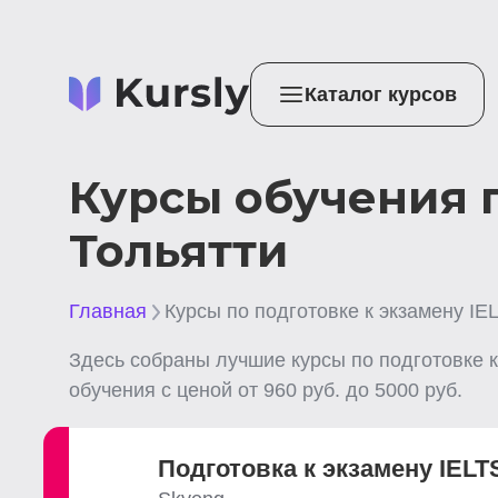
Каталог курсов
Курсы обучения п
Тольятти
Главная
Курсы по подготовке к экзамену IE
Здесь собраны лучшие
курсы по подготовке к 
обучения с ценой от
960
руб. до
5000
руб.
Подготовка к экзамену IELT