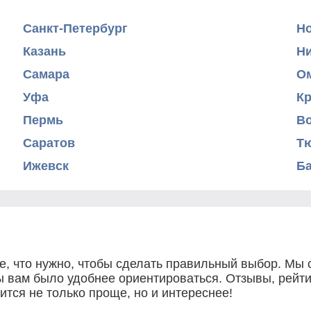
Санкт-Петербург
Н
Казань
Н
Самара
О
Уфа
К
Пермь
В
Саратов
Т
Ижевск
Б
се, что нужно, чтобы сделать правильный выбор. Мы
 вам было удобнее ориентироваться. Отзывы, рейтинг
ится не только проще, но и интереснее!