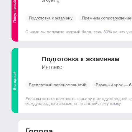
Skyeng
Популярный
Подготовка к экзамену
Премиум сопровождение
С нами вы получите нужный балл, ведь 80% наших уч
Подготовка к экзаменам
Инглекс
Выгодный
Бесплатный перенос занятий
Вводный урок — б
Если вы хотите построить карьеру в международной к
международного экзамена по английскому языку.
Города