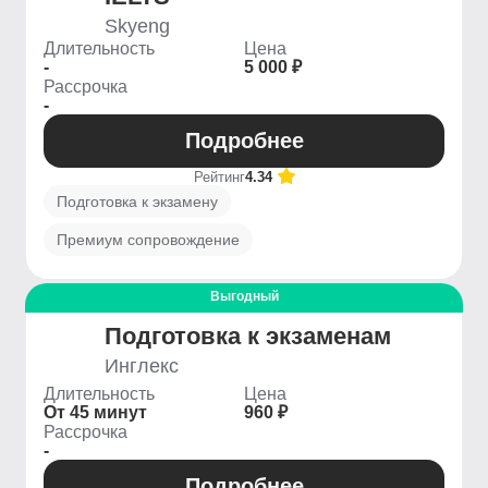
Skyeng
Длительность
Цена
-
5 000 ₽
Рассрочка
-
Подробнее
Рейтинг
4.34
Подготовка к экзамену
Премиум сопровождение
Выгодный
Подготовка к экзаменам
Инглекс
Длительность
Цена
От 45 минут
960 ₽
Рассрочка
-
Подробнее