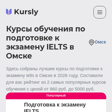
Курсы обучения по
подготовке к
Омск
экзамену IELTS в
Омске
Здесь собраны лучшие
курсы по подготовке к
экзамену ielts
в Омске
в
2026
году. Составили
для вас рейтинг из
2
самых популярных курсов
обучения с ценой от
960
руб. до
5000
руб.
Популярный
Подготовка к экзамену
IELTS