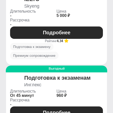
Skyeng
Длительность
Цена
-
5 000 ₽
Рассрочка
-
Подробнее
Рейтинг
4.34
Подготовка к экзамену
Премиум сопровождение
Выгодный
Подготовка к экзаменам
Инглекс
Длительность
Цена
От 45 минут
960 ₽
Рассрочка
-
Подробнее