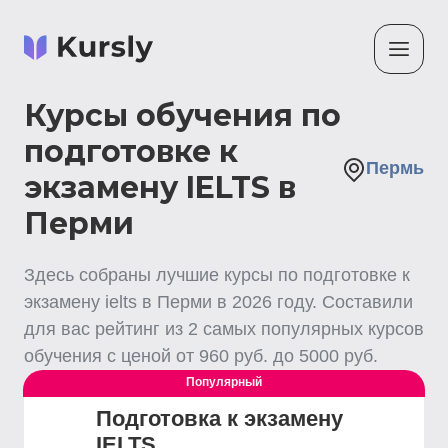
Курсы обучения по
подготовке к
Пермь
экзамену IELTS в
Перми
Здесь собраны лучшие
курсы по подготовке к
экзамену ielts
в Перми
в
2026
году. Составили
для вас рейтинг из
2
самых популярных курсов
обучения с ценой от
960
руб. до
5000
руб.
Популярный
Подготовка к экзамену
IELTS