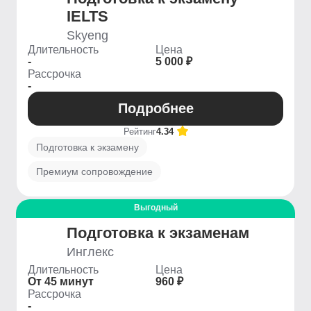
IELTS
Skyeng
Длительность
Цена
-
5 000 ₽
Рассрочка
-
Подробнее
Рейтинг
4.34
Подготовка к экзамену
Премиум сопровождение
Выгодный
Подготовка к экзаменам
Инглекс
Длительность
Цена
От 45 минут
960 ₽
Рассрочка
-