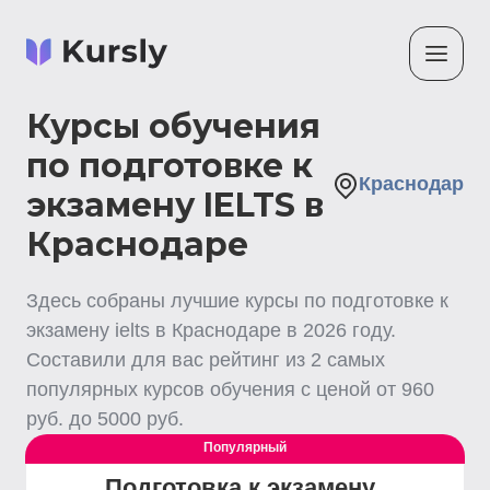
Курсы обучения
по подготовке к
Краснодар
экзамену IELTS в
Краснодаре
Здесь собраны лучшие
курсы по подготовке к
экзамену ielts
в Краснодаре
в
2026
году.
Составили для вас рейтинг из
2
самых
популярных курсов обучения с ценой от
960
руб. до
5000
руб.
Популярный
Подготовка к экзамену