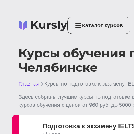
Каталог курсов
Курсы обучения п
Челябинске
Главная
Курсы по подготовке к экзамену IE
Здесь собраны лучшие
курсы по подготовке к 
курсов обучения с ценой от
960
руб. до
5000
р
Подготовка к экзамену IELT