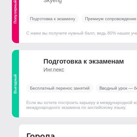
Skyeng
Популярный
Подготовка к экзамену
Премиум сопровождение
С нами вы получите нужный балл, ведь 80% наших уч
Подготовка к экзаменам
Инглекс
Выгодный
Бесплатный перенос занятий
Вводный урок — б
Если вы хотите построить карьеру в международной к
международного экзамена по английскому языку.
Города