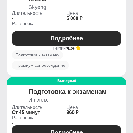
Skyeng
Длительность
Цена
-
5 000 ₽
Рассрочка
-
Подробнее
Рейтинг
4.34
Подготовка к экзамену
Премиум сопровождение
Выгодный
Подготовка к экзаменам
Инглекс
Длительность
Цена
От 45 минут
960 ₽
Рассрочка
-
Подробнее