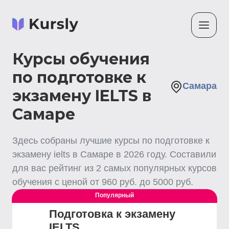
Курсы обучения
по подготовке к
Самара
экзамену IELTS в
Самаре
Здесь собраны лучшие
курсы по подготовке к
экзамену ielts
в Самаре
в
2026
году. Составили
для вас рейтинг из
2
самых популярных курсов
обучения с ценой от
960
руб. до
5000
руб.
Популярный
Подготовка к экзамену
IELTS