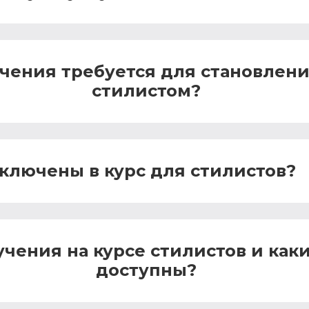
учения требуется для становле
стилистом?
ключены в курс для стилистов?
учения на курсе стилистов и как
доступны?