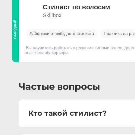
Стилист по волосам
Skillbox
Выгодный
Лайфхаки от звёздного стилиста
Практика на ра
Вы научитесь работать с разными типами волос, дела
шаг к beauty-карьере.
Частые вопросы
Кто такой стилист?