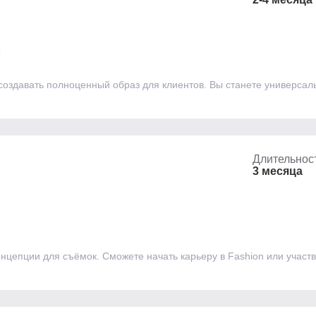
 создавать полноценный образ для клиентов. Вы станете универс
Длительнос
3 месяца
нцепции для съёмок. Сможете начать карьеру в Fashion или участв