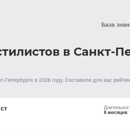
База знан
стилистов в Санкт-П
кт-Петербурге
в
2026
году. Составили для вас рейтин
ст
Длительнос
6 месяцев