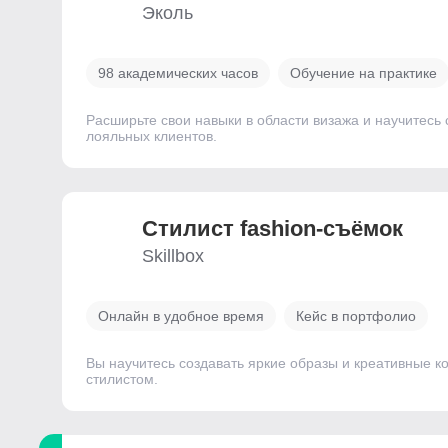
Эколь
98 академических часов
Обучение на практике
Расширьте свои навыки в области визажа и научитесь
лояльных клиентов.
Стилист fashion-съёмок
Skillbox
Онлайн в удобное время
Кейс в портфолио
Вы научитесь создавать яркие образы и креативные ко
стилистом.