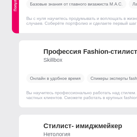
Базовые знания от главного визажиста M.A.C.
Ла
Вы с нуля научитесь продумывать и воплощать в жизн
случаев. Соберёте портфолио и сделаете первый шаг 
Профессия Fashion-стилис
Skillbox
Онлайн в удобное время
Спикеры эксперты fash
Вы научитесь профессионально работать над стилем. 
частных клиентов. Сможете работать в крупных fashio
Стилист- имиджмейкер
Нетология