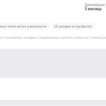
Длительнос
3 месяца
зных типах волос и внешности
10 укладок в портфолио
ть популярные укладки и подчёркивать красоту клиентов с помощь