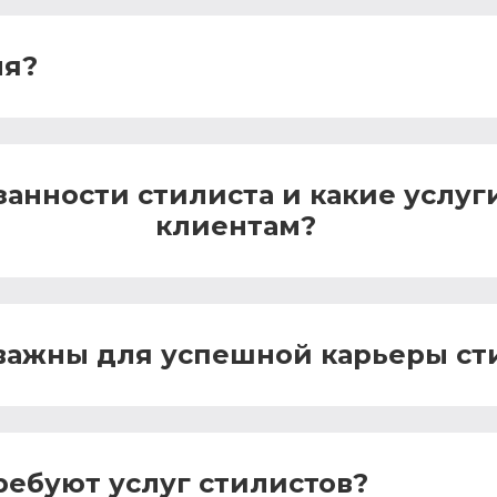
ля?
анности стилиста и какие услуг
клиентам?
 важны для успешной карьеры ст
ребуют услуг стилистов?