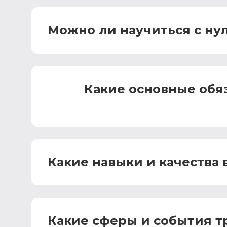
Можно ли научиться с ну
Какие основные обяз
Какие навыки и качества
Какие сферы и события т