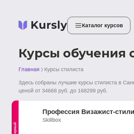
Каталог курсов
Курсы обучения 
Главная
Курсы стилиста
Здесь собраны лучшие
курсы стилиста
в Сан
ценой от
34668
руб. до
168299
руб.
Профессия Визажист-стили
Skillbox
Популярный