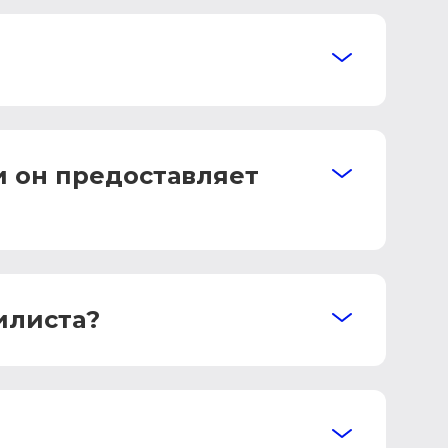
и он предоставляет
илиста?