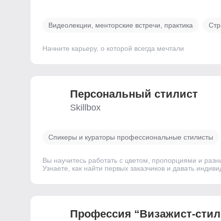
Видеолекции, менторские встречи, практика
Стр
Начните карьеру, о которой всегда мечтали
Персональный стилист
Skillbox
Спикеры и кураторы профессиональные стилисты
Вы научитесь работать с цветом, пропорциями и разн
Узнаете, как найти первых заказчиков и давать индив
Профессия “Визажист-стил