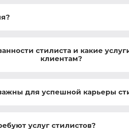
ля?
анности стилиста и какие услуг
клиентам?
 важны для успешной карьеры ст
ребуют услуг стилистов?