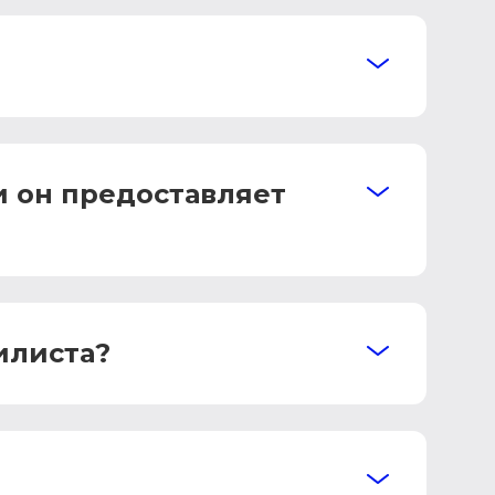
и он предоставляет
илиста?