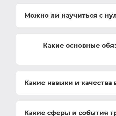
Можно ли научиться с ну
Какие основные обяз
Какие навыки и качества
Какие сферы и события т