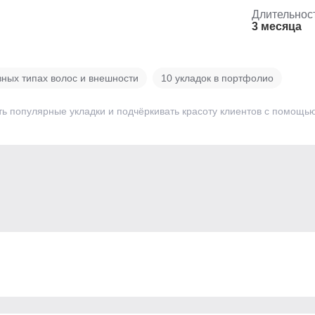
Длительнос
3 месяца
зных типах волос и внешности
10 укладок в портфолио
ть популярные укладки и подчёркивать красоту клиентов с помощь