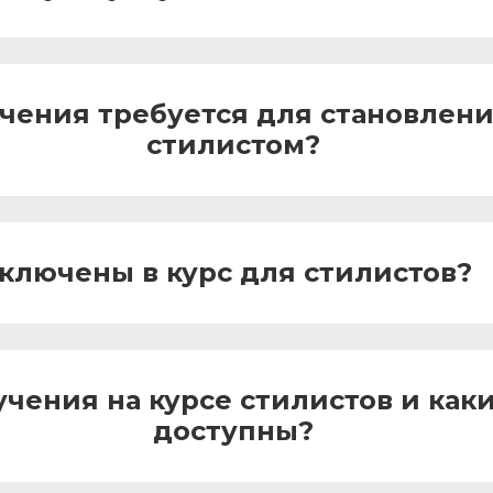
учения требуется для становле
стилистом?
ключены в курс для стилистов?
учения на курсе стилистов и как
доступны?