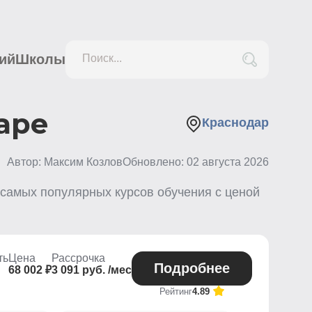
ий
Школы
Поиск...
аре
Краснодар
Автор: Максим Козлов
Обновлено:
02 августа 2026
самых популярных курсов обучения с ценой
ть
Цена
Рассрочка
Подробнее
68 002 ₽
3 091 руб. /мес
Рейтинг
4.89