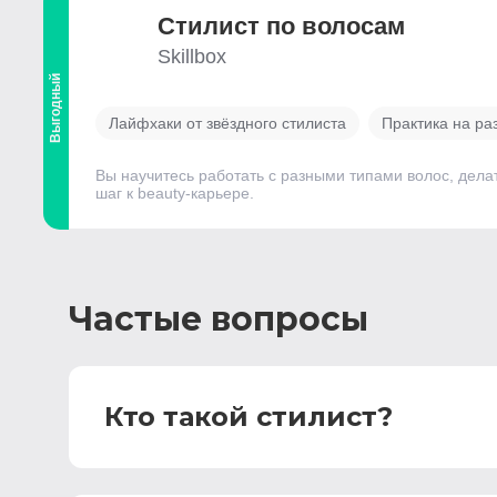
Стилист по волосам
Skillbox
Выгодный
Лайфхаки от звёздного стилиста
Практика на ра
Вы научитесь работать с разными типами волос, дела
шаг к beauty-карьере.
Частые вопросы
Кто такой стилист?