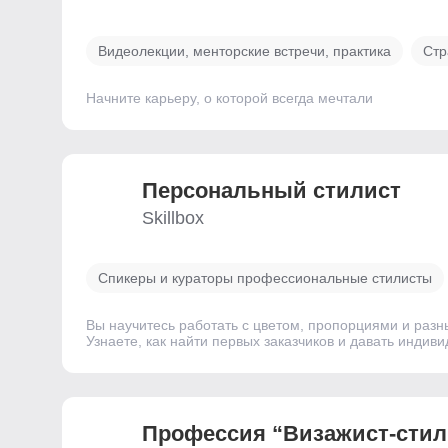
Видеолекции, менторские встречи, практика
Стр
Начните карьеру, о которой всегда мечтали
Персональный стилист
Skillbox
Спикеры и кураторы профессиональные стилисты
Вы научитесь работать с цветом, пропорциями и разн
Узнаете, как найти первых заказчиков и давать индив
Профессия “Визажист-стил