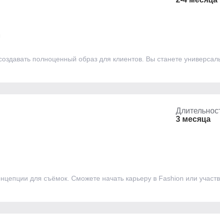
 создавать полноценный образ для клиентов. Вы станете универс
Длительнос
3 месяца
нцепции для съёмок. Сможете начать карьеру в Fashion или участв