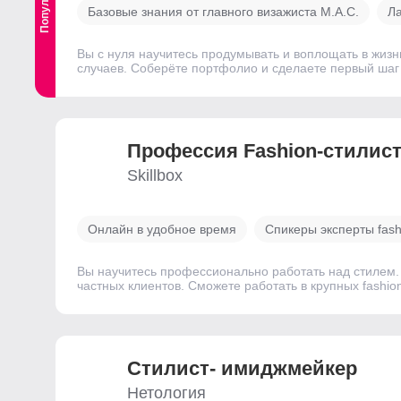
Базовые знания от главного визажиста M.A.C.
Ла
Вы с нуля научитесь продумывать и воплощать в жизн
случаев. Соберёте портфолио и сделаете первый шаг 
Профессия Fashion-стилис
Skillbox
Онлайн в удобное время
Спикеры эксперты fash
Вы научитесь профессионально работать над стилем. 
частных клиентов. Сможете работать в крупных fashio
Стилист- имиджмейкер
Нетология