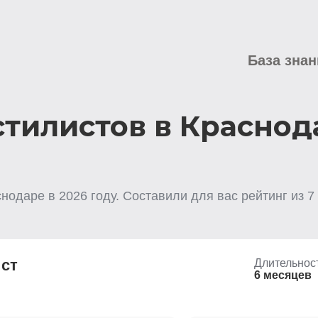
База знан
стилистов в Краснод
снодаре
в
2026
году. Составили для вас рейтинг из
7
ст
Длительнос
6 месяцев