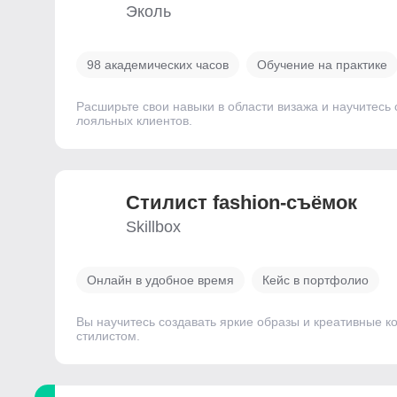
Эколь
98 академических часов
Обучение на практике
Расширьте свои навыки в области визажа и научитесь
лояльных клиентов.
Стилист fashion-съёмок
Skillbox
Онлайн в удобное время
Кейс в портфолио
Вы научитесь создавать яркие образы и креативные ко
стилистом.