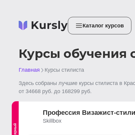
Каталог курсов
Курсы обучения 
Главная
Курсы стилиста
Здесь собраны лучшие
курсы стилиста
в Кра
от
34668
руб. до
168299
руб.
Профессия Визажист-стили
Skillbox
Популярный