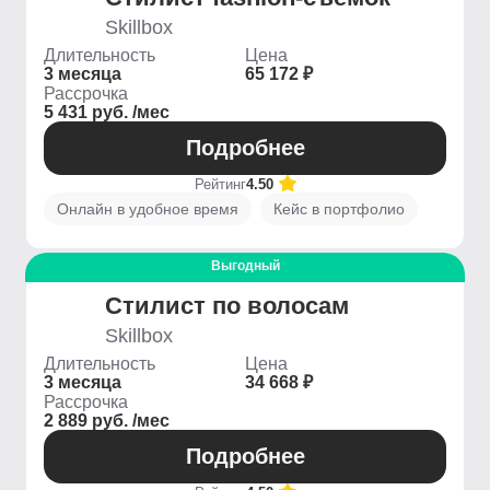
Skillbox
Длительность
Цена
3 месяца
65 172 ₽
Рассрочка
5 431 руб. /мес
Подробнее
Рейтинг
4.50
Онлайн в удобное время
Кейс в портфолио
Выгодный
Стилист по волосам
Skillbox
Длительность
Цена
3 месяца
34 668 ₽
Рассрочка
2 889 руб. /мес
Подробнее