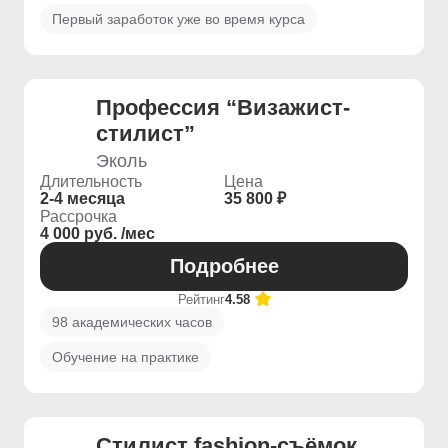
Первый заработок уже во время курса
Профессия “Визажист-
стилист”
Эколь
Длительность
Цена
2-4 месяца
35 800 ₽
Рассрочка
4 000 руб. /мес
Подробнее
Рейтинг
4.58
98 академических часов
Обучение на практике
Стилист fashion-съёмок