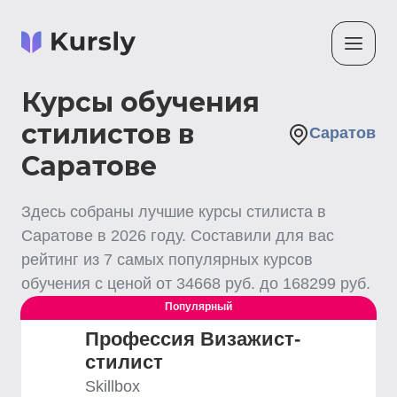
Курсы обучения
стилистов в
Саратов
Саратове
Здесь собраны лучшие
курсы стилиста
в
Саратове
в
2026
году. Составили для вас
рейтинг из
7
самых популярных курсов
обучения с ценой от
34668
руб. до
168299
руб.
Популярный
Профессия Визажист-
стилист
Skillbox