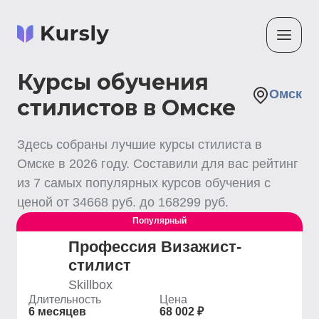
Курсы обучения
Омск
стилистов в Омске
Здесь собраны лучшие
курсы стилиста
в
Омске
в
2026
году. Составили для вас рейтинг
из
7
самых популярных курсов обучения с
ценой от
34668
руб. до
168299
руб.
Популярный
Профессия Визажист-
стилист
Skillbox
Длительность
Цена
6 месяцев
68 002 ₽