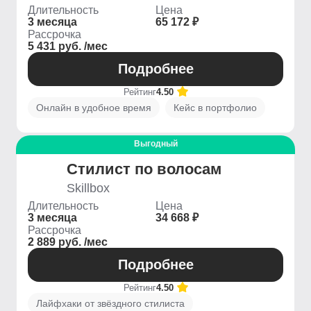
Длительность
Цена
3 месяца
65 172 ₽
Рассрочка
5 431 руб. /мес
Подробнее
Рейтинг
4.50
Онлайн в удобное время
Кейс в портфолио
Выгодный
Стилист по волосам
Skillbox
Длительность
Цена
3 месяца
34 668 ₽
Рассрочка
2 889 руб. /мес
Подробнее
Рейтинг
4.50
Лайфхаки от звёздного стилиста