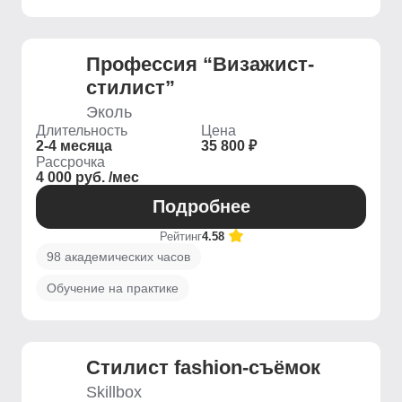
Профессия “Визажист-
стилист”
Эколь
Длительность
Цена
2-4 месяца
35 800 ₽
Рассрочка
4 000 руб. /мес
Подробнее
Рейтинг
4.58
98 академических часов
Обучение на практике
Стилист fashion-съёмок
Skillbox