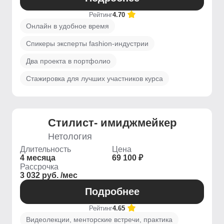
Рейтинг
4.70
Онлайн в удобное время
Спикеры эксперты fashion-индустрии
Два проекта в портфолио
Стажировка для лучших участников курса
Стилист- имиджмейкер
Нетология
Длительность
Цена
4 месяца
69 100 ₽
Рассрочка
3 032 руб. /мес
Подробнее
Рейтинг
4.65
Видеолекции, менторские встречи, практика