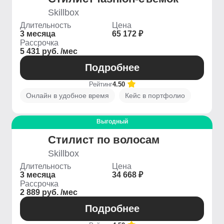
Skillbox
Длительность
Цена
3 месяца
65 172 ₽
Рассрочка
5 431 руб. /мес
Подробнее
Рейтинг
4.50
Онлайн в удобное время
Кейс в портфолио
Выгодный
Стилист по волосам
Skillbox
Длительность
Цена
3 месяца
34 668 ₽
Рассрочка
2 889 руб. /мес
Подробнее