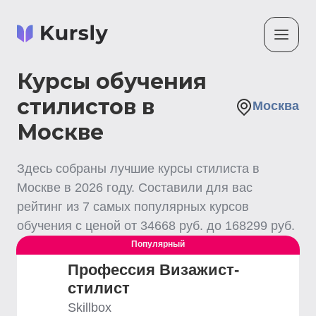
Курсы обучения
стилистов в
Москва
Москве
Здесь собраны лучшие
курсы стилиста
в
Москве
в
2026
году. Составили для вас
рейтинг из
7
самых популярных курсов
обучения с ценой от
34668
руб. до
168299
руб.
Популярный
Профессия Визажист-
стилист
Skillbox