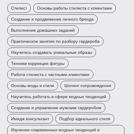
Стилист
Основы работы стилиста с клиентами
Создание и продвижение личного бренда
Выполнение домашних заданий
Практическое занятие по разбору гардероба
Научитесь создавать уникальные образы
Техники коррекции фигуры
Работа стилиста с частными клиентами
Основы моды и стиля
Шопинг сопровождения
Научитесь работать в сфере модных тенденций
Создание и управление мужским гардеробом
Имидж консультант
Подбор идеального стиля
Изучение современных модных тенденций и