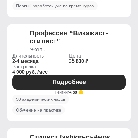
Первый заработок уже во время курса
Профессия “Визажист-
стилист”
Эколь
Длительность
Цена
2-4 месяца
35 800 ₽
Рассрочка
4 000 руб. /мес
Подробнее
Рейтинг
4.58
98 академических часов
Обучение на практике
Стилист fashion-съёмок