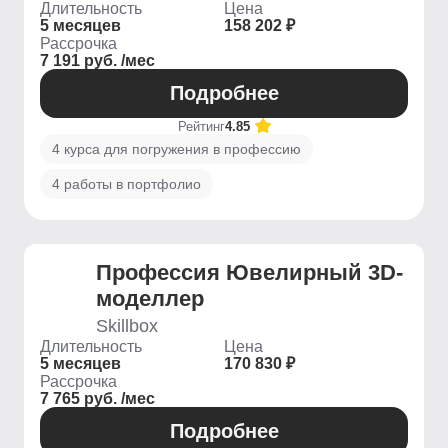
Длительность
Цена
5 месяцев
158 202 ₽
Рассрочка
7 191 руб. /мес
Подробнее
Рейтинг
4.85
4 курса для погружения в профессию
4 работы в портфолио
Профессия Ювелирный 3D-
моделлер
Skillbox
Длительность
Цена
5 месяцев
170 830 ₽
Рассрочка
7 765 руб. /мес
Подробнее