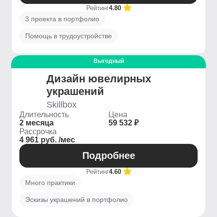
Рейтинг
4.80
3 проекта в портфолио
Помощь в трудоустройстве
Выгодный
Дизайн ювелирных
украшений
Skillbox
Длительность
Цена
2 месяца
59 532 ₽
Рассрочка
4 961 руб. /мес
Подробнее
Рейтинг
4.60
Много практики
Эскизы украшений в портфолио