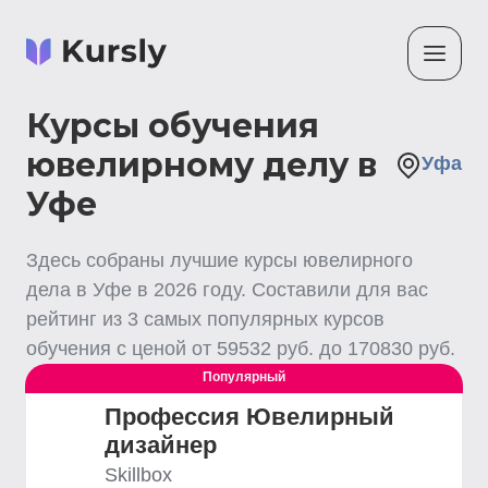
Курсы обучения
ювелирному делу в
Уфа
Уфе
Здесь собраны лучшие
курсы ювелирного
дела
в Уфе
в
2026
году. Составили для вас
рейтинг из
3
самых популярных курсов
обучения с ценой от
59532
руб. до
170830
руб.
Популярный
Профессия Ювелирный
дизайнер
Skillbox