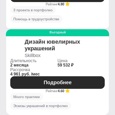
Рейтинг
4.80
3 проекта в портфолио
Помощь в трудоустройстве
Выгодный
Дизайн ювелирных
украшений
Skillbox
Длительность
Цена
2 месяца
59 532 ₽
Рассрочка
4 961 руб. /мес
Подробнее
Рейтинг
4.60
Много практики
Эскизы украшений в портфолио