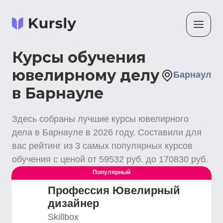
Курсы обучения
ювелирному делу
Барнаул
в Барнауле
Здесь собраны лучшие
курсы ювелирного
дела
в Барнауле
в
2026
году. Составили для
вас рейтинг из
3
самых популярных курсов
обучения с ценой от
59532
руб. до
170830
руб.
Популярный
Профессия Ювелирный
дизайнер
Skillbox