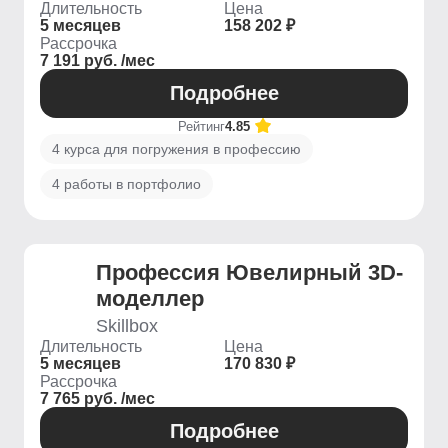
Длительность
Цена
5 месяцев
158 202 ₽
Рассрочка
7 191 руб. /мес
Подробнее
Рейтинг
4.85
4 курса для погружения в профессию
4 работы в портфолио
Профессия Ювелирный 3D-
моделлер
Skillbox
Длительность
Цена
5 месяцев
170 830 ₽
Рассрочка
7 765 руб. /мес
Подробнее