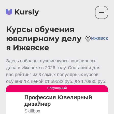
Курсы обучения
ювелирному делу
Ижевск
в Ижевске
Здесь собраны лучшие
курсы ювелирного
дела
в Ижевске
в
2026
году. Составили для
вас рейтинг из
3
самых популярных курсов
обучения с ценой от
59532
руб. до
170830
руб.
Популярный
Профессия Ювелирный
дизайнер
Skillbox