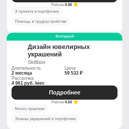
Рейтинг
4.80
3 проекта в портфолио
Помощь в трудоустройстве
Выгодный
Дизайн ювелирных
украшений
Skillbox
Длительность
Цена
2 месяца
59 532 ₽
Рассрочка
4 961 руб. /мес
Подробнее
Рейтинг
4.60
Много практики
Эскизы украшений в портфолио