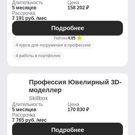
Длительность
Цена
5 месяцев
158 202 ₽
Рассрочка
7 191 руб. /мес
Подробнее
Рейтинг
4.85
4 курса для погружения в профессию
4 работы в портфолио
Профессия Ювелирный 3D-
моделлер
Skillbox
Длительность
Цена
5 месяцев
170 830 ₽
Рассрочка
7 765 руб. /мес
Подробнее