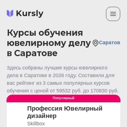
Курсы обучения
ювелирному делу
Саратов
в Саратове
Здесь собраны лучшие
курсы ювелирного
дела
в Саратове
в
2026
году. Составили для
вас рейтинг из
3
самых популярных курсов
обучения с ценой от
59532
руб. до
170830
руб.
Популярный
Профессия Ювелирный
дизайнер
Skillbox