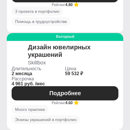
Рейтинг
4.80
3 проекта в портфолио
Помощь в трудоустройстве
Выгодный
Дизайн ювелирных
украшений
Skillbox
Длительность
Цена
2 месяца
59 532 ₽
Рассрочка
4 961 руб. /мес
Подробнее
Рейтинг
4.60
Много практики
Эскизы украшений в портфолио