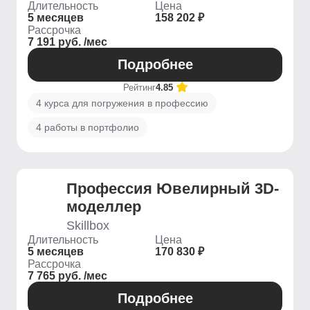
Длительность
Цена
5 месяцев
158 202 ₽
Рассрочка
7 191 руб. /мес
Подробнее
Рейтинг
4.85
4 курса для погружения в профессию
4 работы в портфолио
Профессия Ювелирный 3D-
моделлер
Skillbox
Длительность
Цена
5 месяцев
170 830 ₽
Рассрочка
7 765 руб. /мес
Подробнее