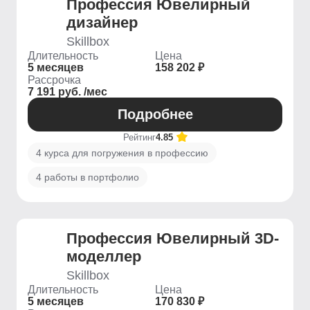
Профессия Ювелирный
дизайнер
Skillbox
Длительность
Цена
5 месяцев
158 202 ₽
Рассрочка
7 191 руб. /мес
Подробнее
Рейтинг
4.85
4 курса для погружения в профессию
4 работы в портфолио
Профессия Ювелирный 3D-
моделлер
Skillbox
Длительность
Цена
5 месяцев
170 830 ₽