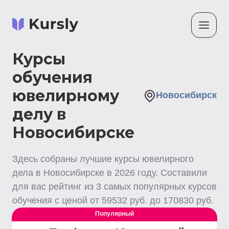
Курсы
обучения
ювелирному
Новосибирск
делу в
Новосибирске
Здесь собраны лучшие
курсы ювелирного
дела
в Новосибирске
в
2026
году. Составили
для вас рейтинг из
3
самых популярных курсов
обучения с ценой от
59532
руб. до
170830
руб.
Популярный