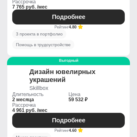
Рассрочка
7 765 руб. /мес
Подробнее
Рейтинг
4.80
3 проекта в портфолио
Помощь в трудоустройстве
Выгодный
Дизайн ювелирных
украшений
Skillbox
Длительность
Цена
2 месяца
59 532 ₽
Рассрочка
4 961 руб. /мес
Подробнее
Рейтинг
4.60