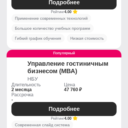
Подробнее
Рейтинг
4.00
Применение современных технологий
Большое количество учебных программ
Гибкий график обучения
Низкая стоимость
Популярный
Управление гостиничным
бизнесом (МВА)
НБУ
Длительность
Цена
2 месяца
47 760 ₽
Рассрочка
-
Подробнее
Рейтинг
4.00
Современная слайд система