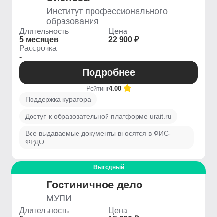
Институт профессионального
образования
Длительность
Цена
5 месяцев
22 900 ₽
Рассрочка
-
Подробнее
Рейтинг
4.00
Поддержка куратора
Доступ к образовательной платформе urait.ru
Все выдаваемые документы вносятся в ФИС-
ФРДО
Выгодный
Гостиничное дело
МУПИ
Длительность
Цена