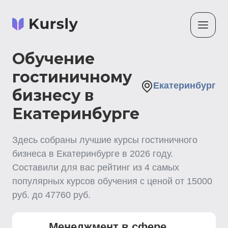
Обучение
гостиничному
Екатеринбург
бизнесу в
Екатеринбурге
Здесь собраны лучшие
курсы гостиничного
бизнеса
в Екатеринбурге
в
2026
году.
Составили для вас рейтинг из
4
самых
популярных курсов обучения с ценой от
15000
руб. до
47760
руб.
Менеджмент в сфере