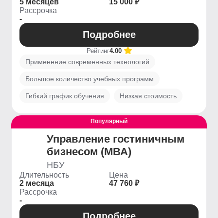
5 месяцев
15 000 ₽
Рассрочка
-
Подробнее
Рейтинг
4.00
Применение современных технологий
Большое количество учебных программ
Гибкий график обучения
Низкая стоимость
Популярный
Управление гостиничным
бизнесом (МВА)
НБУ
Длительность
Цена
2 месяца
47 760 ₽
Рассрочка
-
Подробнее