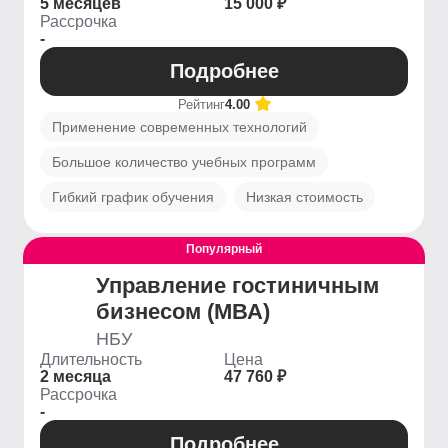
5 месяцев
15 000 ₽
Рассрочка
-
Подробнее
Рейтинг
4.00
Применение современных технологий
Большое количество учебных программ
Гибкий график обучения
Низкая стоимость
Популярный
Управление гостиничным
бизнесом (МВА)
НБУ
Длительность
Цена
2 месяца
47 760 ₽
Рассрочка
-
Подробнее