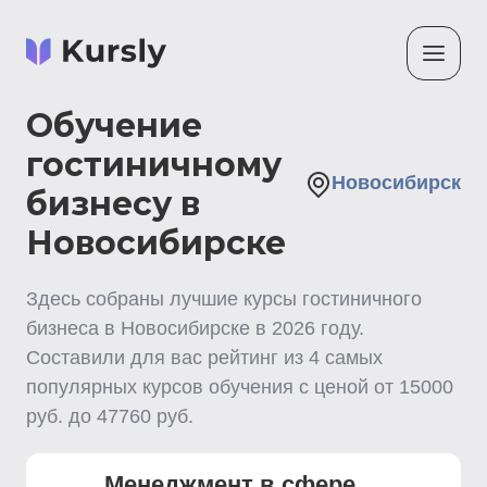
Обучение
гостиничному
Новосибирск
бизнесу в
Новосибирске
Здесь собраны лучшие
курсы гостиничного
бизнеса
в Новосибирске
в
2026
году.
Составили для вас рейтинг из
4
самых
популярных курсов обучения с ценой от
15000
руб. до
47760
руб.
Менеджмент в сфере