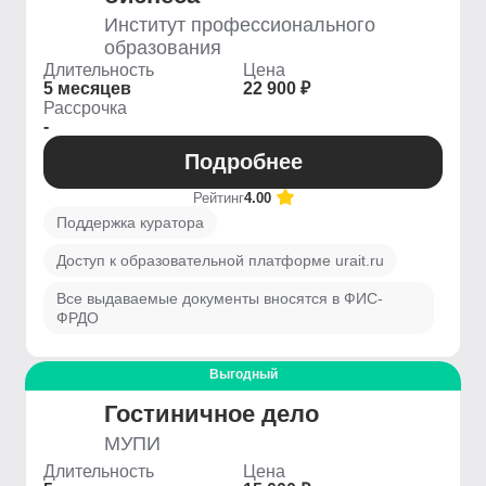
Институт профессионального
образования
Длительность
Цена
5 месяцев
22 900 ₽
Рассрочка
-
Подробнее
Рейтинг
4.00
Поддержка куратора
Доступ к образовательной платформе urait.ru
Все выдаваемые документы вносятся в ФИС-
ФРДО
Выгодный
Гостиничное дело
МУПИ
Длительность
Цена