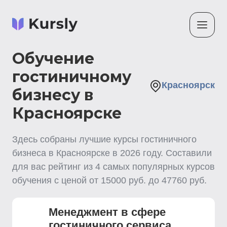
Обучение
гостиничному
Красноярск
бизнесу в
Красноярске
Здесь собраны лучшие
курсы гостиничного
бизнеса
в Красноярске
в
2026
году. Составили
для вас рейтинг из
4
самых популярных курсов
обучения с ценой от
15000
руб. до
47760
руб.
Менеджмент в сфере
гостиничного сервиса