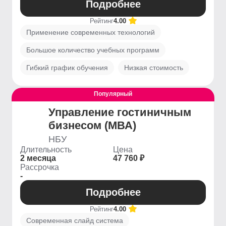
Подробнее
Рейтинг
4.00
Применение современных технологий
Большое количество учебных программ
Гибкий график обучения
Низкая стоимость
Популярный
Управление гостиничным
бизнесом (МВА)
НБУ
Длительность
Цена
2 месяца
47 760 ₽
Рассрочка
-
Подробнее
Рейтинг
4.00
Современная слайд система