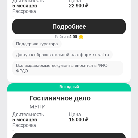
Длительность
Цена
5 месяцев
22 900 ₽
Рассрочка
-
Подробнее
Рейтинг
4.00
Поддержка куратора
Доступ к образовательной платформе urait.ru
Все выдаваемые документы вносятся в ФИС-
ФРДО
Выгодный
Гостиничное дело
МУПИ
Длительность
Цена
5 месяцев
15 000 ₽
Рассрочка
-