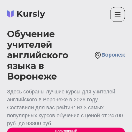
Обучение
учителей
английского
Воронеж
языка в
Воронеже
Здесь собраны лучшие
курсы для учителей
английского
в Воронеже
в
2026
году.
Составили для вас рейтинг из
3
самых
популярных курсов обучения с ценой от
24700
руб. до
93800
руб.
Популярный