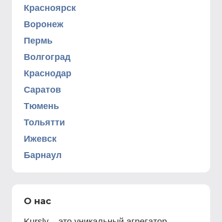
Красноярск
Воронеж
Пермь
Волгоград
Краснодар
Саратов
Тюмень
Тольятти
Ижевск
Барнаул
О нас
Kursly – это уникальный агрегатор