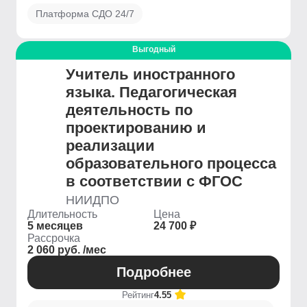
Платформа СДО 24/7
Выгодный
Учитель иностранного
языка. Педагогическая
деятельность по
проектированию и
реализации
образовательного процесса
в соответствии с ФГОС
НИИДПО
Длительность
Цена
5 месяцев
24 700 ₽
Рассрочка
2 060 руб. /мес
Подробнее
Рейтинг
4.55