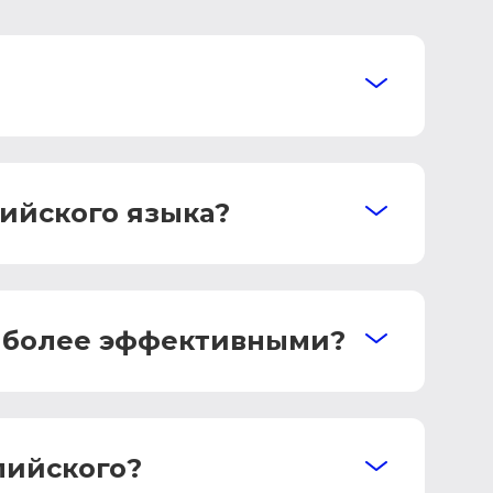
ийского языка?
аиболее эффективными?
лийского?