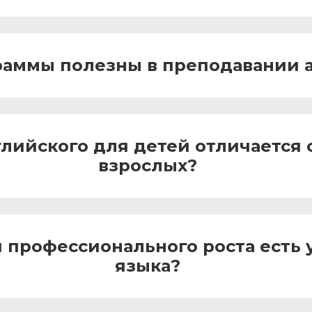
раммы полезны в преподавании 
лийского для детей отличается 
взрослых?
 профессионального роста есть 
языка?