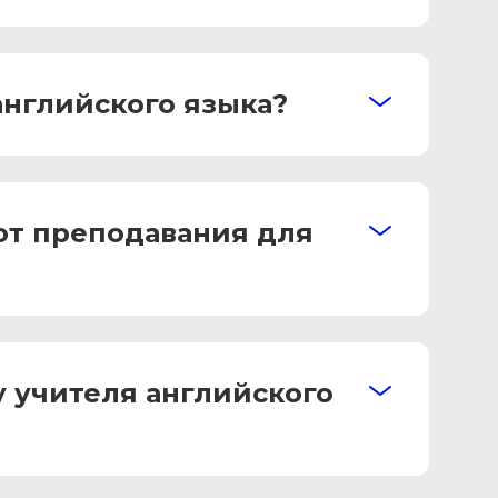
английского языка?
от преподавания для
у учителя английского