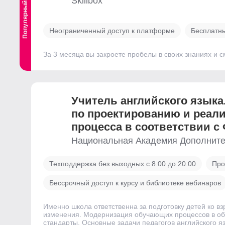
Skillbox
Популярный
Неограниченный доступ к платформе
Бесплатны
За 3 месяца вы закроете пробелы в своих знаниях и
Учитель английского языка
по проектированию и реал
процесса в соответствии с
Национальная Академия Дополните
Техподдержка без выходных с 8.00 до 20.00
Про
Бессрочный доступ к курсу и библиотеке вебинаров
Именно школа ответственна за подготовку детей ко в
изменения. Модернизация обучающих процессов в об
стандарты. Основные задачи педагогов английского 