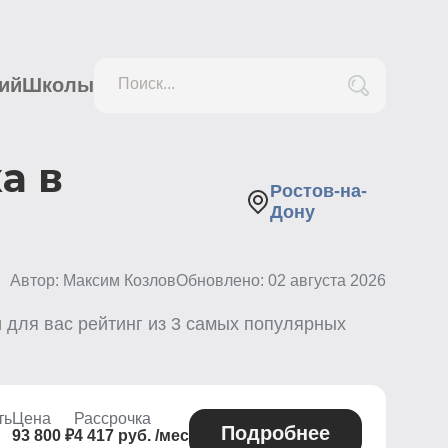
ий
Школы
Поиск...
а в
Ростов-на-
Дону
Автор: Максим Козлов
Обновлено:
02 августа 2026
 для вас рейтинг из
3
самых популярных
ть
Цена
Рассрочка
Подробнее
93 800 ₽
4 417 руб. /мес