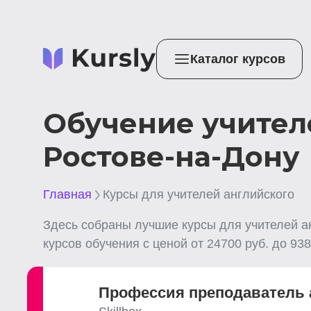
Каталог курсов
Обучение учител
Ростове-на-Дону
Главная
Курсы для учителей английского
Здесь собраны лучшие
курсы для учителей а
курсов обучения с ценой от
24700
руб. до
938
Профессия преподаватель 