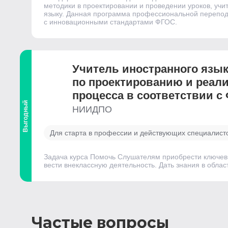
методики в проектировании и проведении уроков, учит
языку. Данная программа профессиональной переподг
с инновационными стандартами ФГОС.
Учитель иностранного язык
по проектированию и реал
процесса в соответствии с
Выгодный
НИИДПО
Для старта в профессии и действующих специалист
Задача курса Помочь Слушателям приобрести ключевы
вести внеклассную деятельность. Дать знания в облас
Частые вопросы