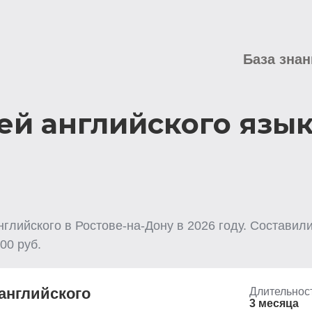
База знан
ей английского язык
нглийского
в Ростове-на-Дону
в
2026
году. Составили
00
руб.
английского
Длительнос
3 месяца