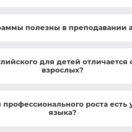
раммы полезны в преподавании 
лийского для детей отличается 
взрослых?
 профессионального роста есть 
языка?