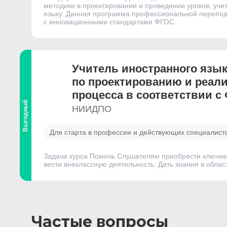
методики в проектировании и проведении уроков, учит
языку. Данная программа профессиональной переподг
с инновационными стандартами ФГОС.
Учитель иностранного язык
по проектированию и реал
процесса в соответствии с
Выгодный
НИИДПО
Для старта в профессии и действующих специалист
Задача курса Помочь Слушателям приобрести ключевы
вести внеклассную деятельность. Дать знания в облас
Частые вопросы