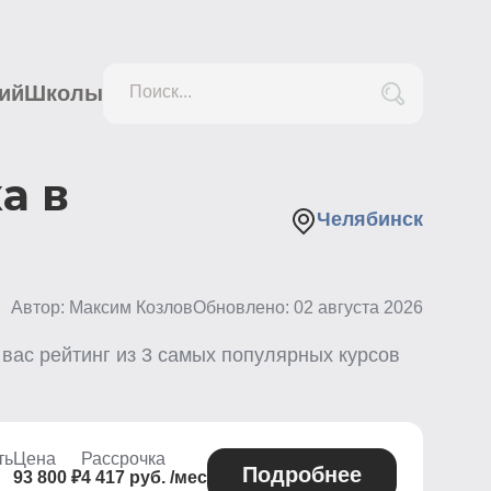
ий
Школы
Поиск...
а в
Челябинск
Автор: Максим Козлов
Обновлено:
02 августа 2026
 вас рейтинг из
3
самых популярных курсов
ть
Цена
Рассрочка
Подробнее
93 800 ₽
4 417 руб. /мес