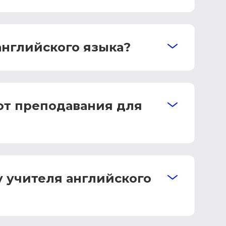
английского языка?
от преподавания для
у учителя английского