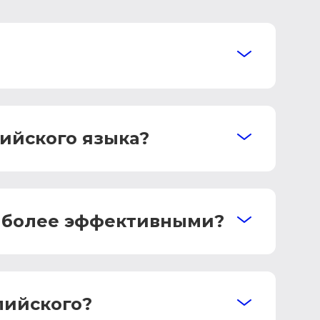
ийского языка?
аиболее эффективными?
лийского?