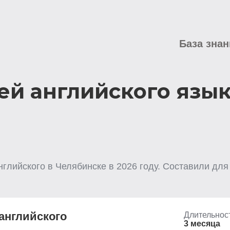
База знан
ей английского язык
нглийского
в Челябинске
в
2026
году. Составили для
английского
Длительнос
3 месяца