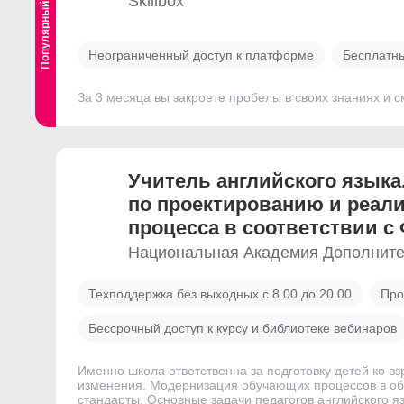
Skillbox
Популярный
Неограниченный доступ к платформе
Бесплатны
За 3 месяца вы закроете пробелы в своих знаниях и
Учитель английского языка
по проектированию и реал
процесса в соответствии с
Национальная Академия Дополните
Техподдержка без выходных с 8.00 до 20.00
Про
Бессрочный доступ к курсу и библиотеке вебинаров
Именно школа ответственна за подготовку детей ко в
изменения. Модернизация обучающих процессов в об
стандарты. Основные задачи педагогов английского 