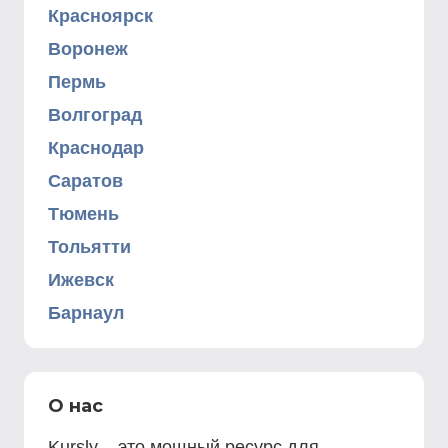
Красноярск
Воронеж
Пермь
Волгоград
Краснодар
Саратов
Тюмень
Тольятти
Ижевск
Барнаул
О нас
Kursly – это мощный ресурс для