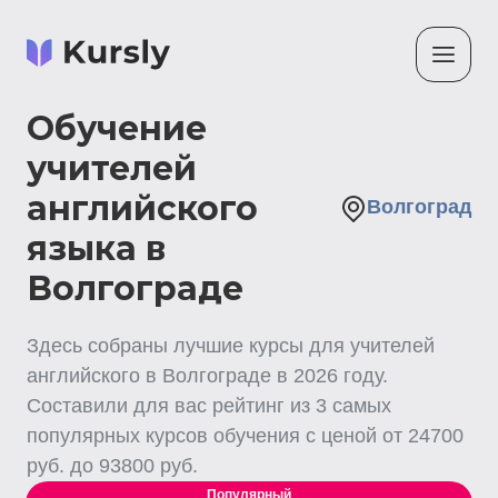
Обучение
учителей
английского
Волгоград
языка в
Волгограде
Здесь собраны лучшие
курсы для учителей
английского
в Волгограде
в
2026
году.
Составили для вас рейтинг из
3
самых
популярных курсов обучения с ценой от
24700
руб. до
93800
руб.
Популярный