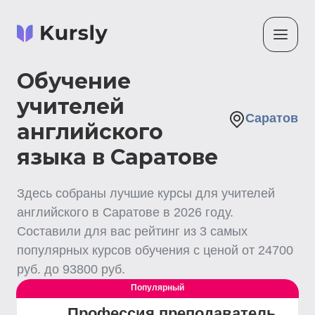
Обучение
учителей
Саратов
английского
языка в Саратове
Здесь собраны лучшие
курсы для учителей
английского
в Саратове
в
2026
году.
Составили для вас рейтинг из
3
самых
популярных курсов обучения с ценой от
24700
руб. до
93800
руб.
Популярный
Профессия преподаватель