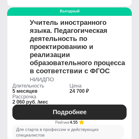
Выгодный
Учитель иностранного
языка. Педагогическая
деятельность по
проектированию и
реализации
образовательного процесса
в соответствии с ФГОС
НИИДПО
Длительность
Цена
5 месяцев
24 700 ₽
Рассрочка
2 060 руб. /мес
Подробнее
Рейтинг
4.55
Для старта в профессии и действующих
специалистов